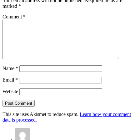
Your email address will not be published.
Required fields are
marked
*
Comment
*
Name
*
Email
*
Website
This site uses Akismet to reduce spam.
Learn how your comment
data is processed.