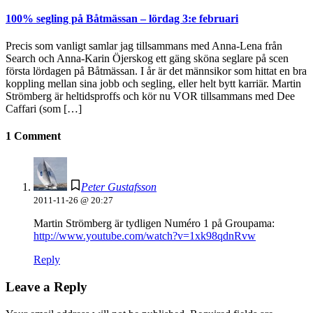
100% segling på Båtmässan – lördag 3:e februari
Precis som vanligt samlar jag tillsammans med Anna-Lena från
Search och Anna-Karin Öjerskog ett gäng sköna seglare på scen
första lördagen på Båtmässan. I år är det männsikor som hittat en bra
koppling mellan sina jobb och segling, eller helt bytt karriär. Martin
Strömberg är heltidsproffs och kör nu VOR tillsammans med Dee
Caffari (som […]
1 Comment
Peter Gustafsson
2011-11-26 @ 20:27
Martin Strömberg är tydligen Numéro 1 på Groupama:
http://www.youtube.com/watch?v=1xk98qdnRvw
Reply
Leave a Reply