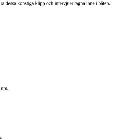
ra dessa konstiga klipp och intervjuer tagna inne i båten.
a nm..