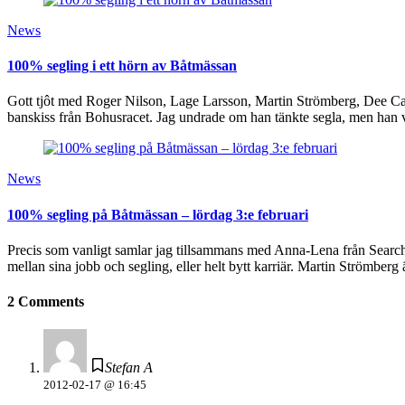
News
100% segling i ett hörn av Båtmässan
Gott tjôt med Roger Nilson, Lage Larsson, Martin Strömberg, Dee Caffa
banskiss från Bohusracet. Jag undrade om han tänkte segla, men han 
News
100% segling på Båtmässan – lördag 3:e februari
Precis som vanligt samlar jag tillsammans med Anna-Lena från Search 
mellan sina jobb och segling, eller helt bytt karriär. Martin Strömb
2 Comments
Stefan A
2012-02-17 @ 16:45