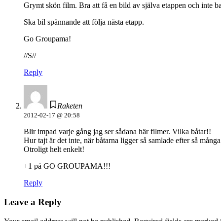
Grymt skön film. Bra att få en bild av själva etappen och inte ba
Ska bil spännande att följa nästa etapp.
Go Groupama!
//S//
Reply
Raketen
2012-02-17 @ 20:58
Blir impad varje gång jag ser sådana här filmer. Vilka båtar!!
Hur tajt är det inte, när båtarna ligger så samlade efter så mång
Otroligt helt enkelt!
+1 på GO GROUPAMA!!!
Reply
Leave a Reply