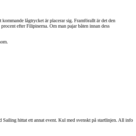
det kommande lågtrycket är placerar sig. Framförallt är det den
100 procent efter Filipinerna. Om man pajar båten innan dess
enom.
ling hittat ett annat event. Kul med svenskt på startlinjen. All info