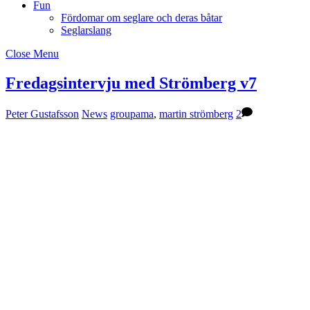
Fun
Fördomar om seglare och deras båtar
Seglarslang
Close Menu
Fredagsintervju med Strömberg v7
Peter Gustafsson
News
groupama
,
martin strömberg
2