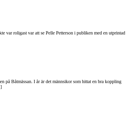
 var roligast var att se Pelle Petterson i publiken med en utprintad
n på Båtmässan. I år är det männsikor som hittat en bra koppling
]