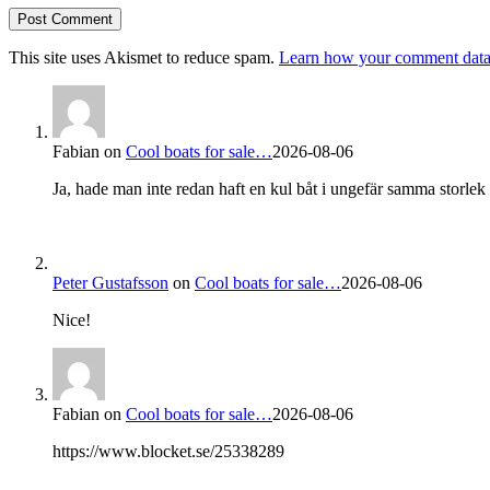
This site uses Akismet to reduce spam.
Learn how your comment data 
Fabian
on
Cool boats for sale…
2026-08-06
Ja, hade man inte redan haft en kul båt i ungefär samma storlek s
Peter Gustafsson
on
Cool boats for sale…
2026-08-06
Nice!
Fabian
on
Cool boats for sale…
2026-08-06
https://www.blocket.se/25338289