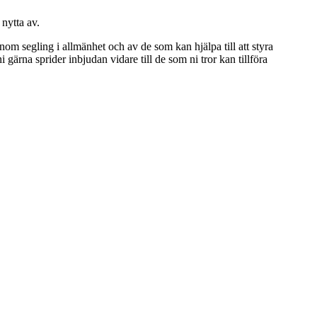
 nytta av.
om segling i allmänhet och av de som kan hjälpa till att styra
gärna sprider inbjudan vidare till de som ni tror kan tillföra