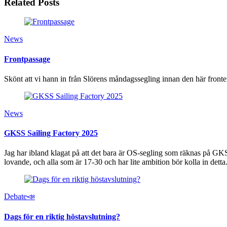
Related Posts
News
Frontpassage
Skönt att vi hann in från Slörens måndagssegling innan den här fronten
News
GKSS Sailing Factory 2025
Jag har ibland klagat på att det bara är OS-segling som räknas på G
lovande, och alla som är 17-30 och har lite ambition bör kolla in detta.
Debate📣
Dags för en riktig höstavslutning?