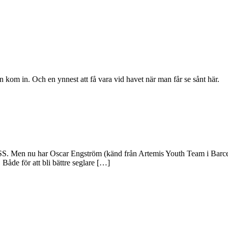
 kom in. Och en ynnest att få vara vid havet när man får se sånt här.
KSS. Men nu har Oscar Engström (känd från Artemis Youth Team i Barce
 Både för att bli bättre seglare […]