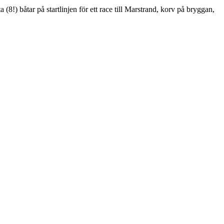
!) båtar på startlinjen för ett race till Marstrand, korv på bryggan,