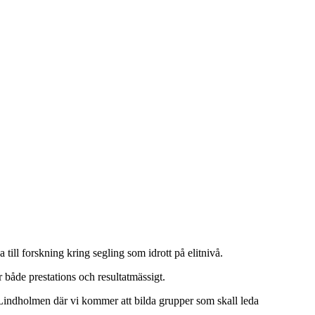
ill forskning kring segling som idrott på elitnivå.
ter både prestations och resultatmässigt.
 Lindholmen där vi kommer att bilda grupper som skall leda