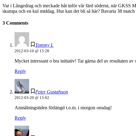
Var i Långedrag och meckade båt inför vår färd söderut, när GKSS Medle
skumpa och en kul middag. Hur kan det bli så här? Bavaria 38 match
3 Comments
Tommy L
2012-03-10 @ 13:28
Mycket intressant o bra initiativ! Tar gärna del av resultaten av 
Reply
Peter Gustafsson
2012-03-20 @ 13:02
Anmälningstiden förlängd t.o.m. i morgon onsdag!
Reply