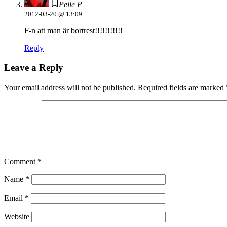
Pelle P
2012-03-20 @ 13:09
F-n att man är bortrest!!!!!!!!!!!
Reply
Leave a Reply
Your email address will not be published.
Required fields are marked
Comment
*
Name
*
Email
*
Website