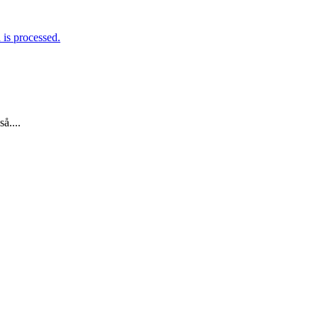
is processed.
å....