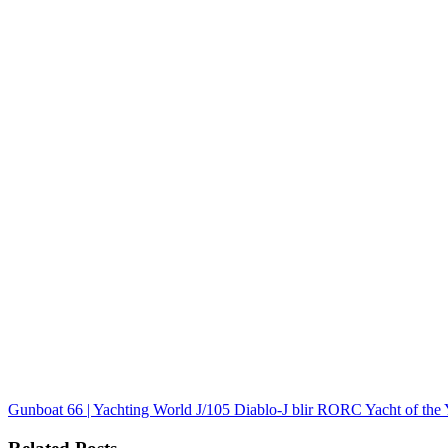
Gunboat 66 | Yachting World
J/105 Diablo-J blir RORC Yacht of the 