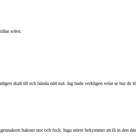
rålar solen.
ntligen skall till och hända nått kul. Jag hade verkligen velat se hur de
er gennakern bakom stor och fock. Inga större bekymmer att få in den där