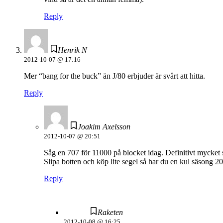
Reply
Henrik N
2012-10-07 @ 17:16
Mer “bang for the buck” än J/80 erbjuder är svårt att hitta.
Reply
Joakim Axelsson
2012-10-07 @ 20:51
Såg en 707 för 11000 på blocket idag. Definitivt mycket 
Slipa botten och köp lite segel så har du en kul säsong 2
Reply
Raketen
2012-10-08 @ 16:25