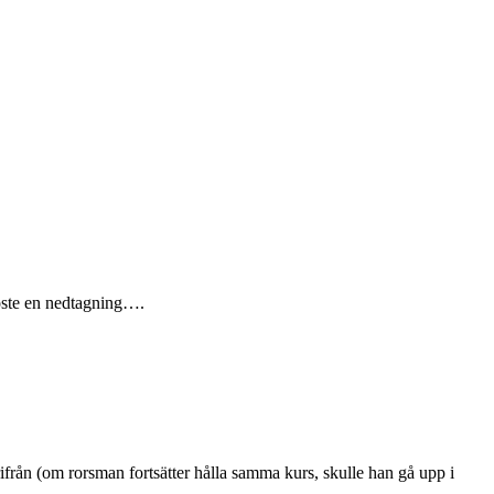
 löste en nedtagning….
ifrån (om rorsman fortsätter hålla samma kurs, skulle han gå upp i