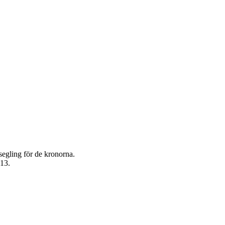
segling för de kronorna.
013.