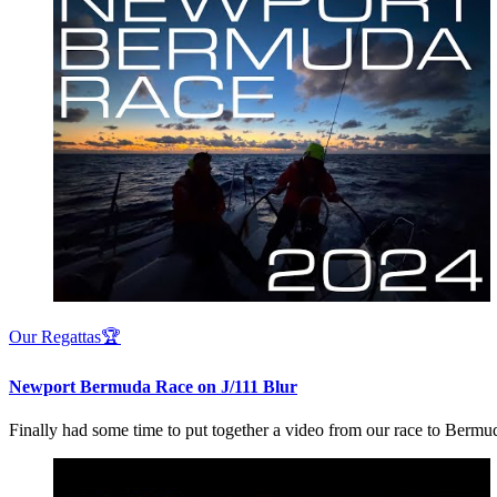
Our Regattas🏆
Newport Bermuda Race on J/111 Blur
Finally had some time to put together a video from our race to Bermuda