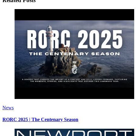
Related Posts
News
RORC 2025 | The Centenary Season