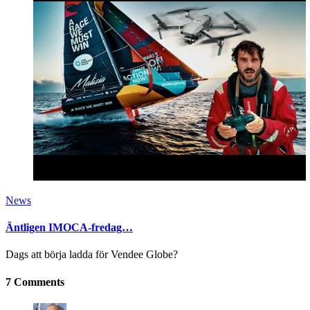
News
Äntligen IMOCA-fredag…
Dags att börja ladda för Vendee Globe?
7 Comments