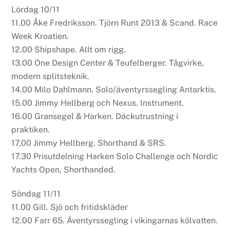
Lördag 10/11
11.00 Åke Fredriksson. Tjörn Runt 2013 & Scand. Race
Week Kroatien.
12.00 Shipshape. Allt om rigg.
13.00 One Design Center & Teufelberger. Tågvirke,
modern splitsteknik.
14.00 Milo Dahlmann. Solo/äventyrssegling Antarktis.
15.00 Jimmy Hellberg och Nexus. Instrument.
16.00 Gransegel & Harken. Däckutrustning i
praktiken.
17,00 Jimmy Hellberg. Shorthand & SRS.
17.30 Prisutdelning Harken Solo Challenge och Nordic
Yachts Open, Shorthanded.
Söndag 11/11
11.00 Gill. Sjö och fritidskläder
12.00 Farr 65. Äventyrssegling i vikingarnas kölvatten.