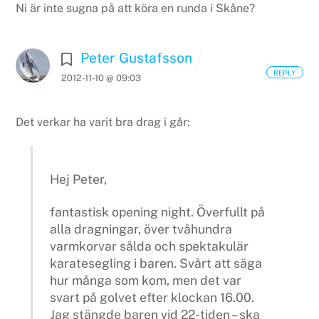
Ni är inte sugna på att köra en runda i Skåne?
Peter Gustafsson
REPLY
2012-11-10 @ 09:03
Det verkar ha varit bra drag i går:
Hej Peter,
fantastisk opening night. Överfullt på
alla dragningar, över tvåhundra
varmkorvar sålda och spektakulär
karatesegling i baren. Svårt att säga
hur många som kom, men det var
svart på golvet efter klockan 16.00.
Jag stängde baren vid 22-tiden – ska