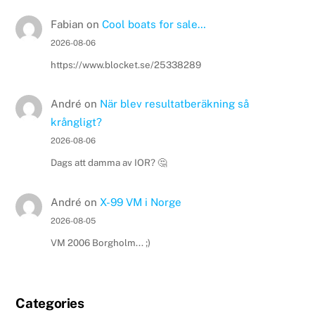
Fabian
on
Cool boats for sale…
2026-08-06
https://www.blocket.se/25338289
André
on
När blev resultatberäkning så
krångligt?
2026-08-06
Dags att damma av IOR? 🤔
André
on
X-99 VM i Norge
2026-08-05
VM 2006 Borgholm... ;)
Categories