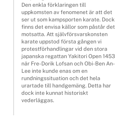
Den enkla förklaringen till
uppkomsten av fenomenet är att det
ser ut som kampsporten karate. Dock
finns det envisa källor som påstår det
motsatta. Att självförsvarskonsten
karate uppstod första gången vi
protestförhandlingar vid den stora
japanska regattan Yakitori Open 1453
när Fre-Dorik Lofsan och Obi-Ben An-
Lee inte kunde enas om en
rundningssituation och det hela
urartade till handgemäng. Detta har
dock inte kunnat historiskt
vederläggas.