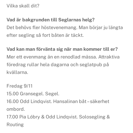
Vilka skall dit?
Vad är bakgrunden till Seglarnas helg?
Det behövs fler höstevenemang. Man börjar ju längta
efter segling så fort båten är täckt.
Vad kan man förvänta sig när man kommer till er?
Mer ett evenmang än en renodlad mässa. Attraktiva
föredrag rullar hela dagarna och seglatpub på
kvällarna.
Fredag 9/11
15.00 Gransegel. Segel.
16.00 Odd Lindqvist. Hansalinan båt – säkerhet
ombord.
17.00 Pia Lóbry & Odd Lindqvist. Solosegling &
Routing