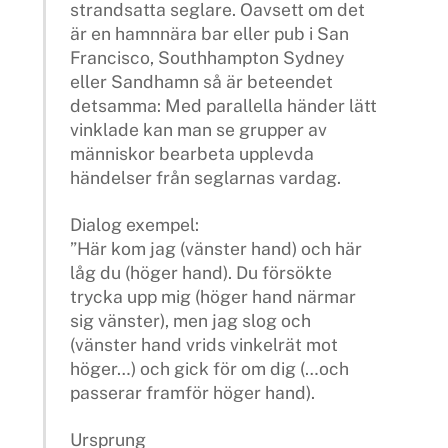
strandsatta seglare. Oavsett om det
är en hamnnära bar eller pub i San
Francisco, Southhampton Sydney
eller Sandhamn så är beteendet
detsamma: Med parallella händer lätt
vinklade kan man se grupper av
människor bearbeta upplevda
händelser från seglarnas vardag.
Dialog exempel:
”Här kom jag (vänster hand) och här
låg du (höger hand). Du försökte
trycka upp mig (höger hand närmar
sig vänster), men jag slog och
(vänster hand vrids vinkelrät mot
höger…) och gick för om dig (…och
passerar framför höger hand).
Ursprung