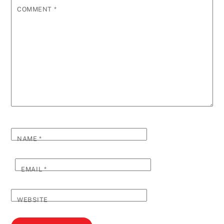
COMMENT
*
NAME
*
EMAIL
*
WEBSITE