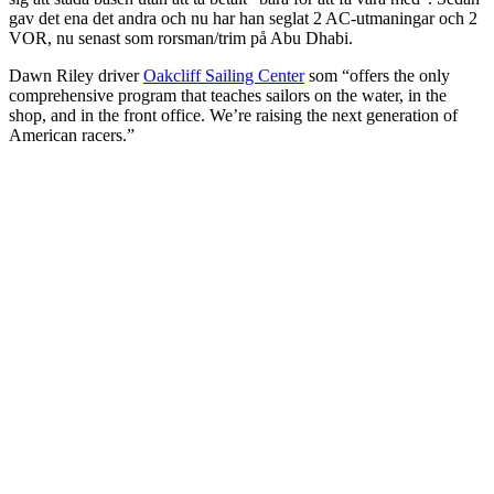
gav det ena det andra och nu har han seglat 2 AC-utmaningar och 2
VOR, nu senast som rorsman/trim på Abu Dhabi.
Dawn Riley driver
Oakcliff Sailing Center
som “offers the only
comprehensive program that teaches sailors on the water, in the
shop, and in the front office. We’re raising the next generation of
American racers.”