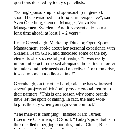
questions debated by today’s panellists.
“Sailing sponsorship, and sponsorship in general,
should be envisioned in a long term perspective”, said
Sven Österberg, General Manager, Volvo Event
Management Sweden. “And it is essential to plan a
long time ahead; at least 1 – 2 years.”
Leslie Greenhalgh, Marketing Director, Open Sports
Management, spoke about her personal experience with
Skandia Team GBR, and disclosed some of the key
elements of a successful partnership: “It was really
important to get immersed alongside the partner in order
to understand their needs and objectives. To summarise,
it was important to allocate time!”
Greenhalgh, on the other hand, said she has witnessed
several projects which don’t provide enough return to
their partners. “This is one reason why some brands
have left the sport of sailing. In fact, the hard work
begins the day when you sign your contract.”
“The market is changing”, insisted Mark Turner,
Executive Chairman, OC Sport. “Today’s potential is in
the so called emerging countries; India, China, Brasil…