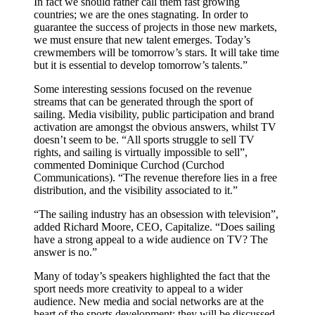
In fact we should rather call them fast growing
countries; we are the ones stagnating. In order to
guarantee the success of projects in those new markets,
we must ensure that new talent emerges. Today’s
crewmembers will be tomorrow’s stars. It will take time
but it is essential to develop tomorrow’s talents.”
Some interesting sessions focused on the revenue
streams that can be generated through the sport of
sailing. Media visibility, public participation and brand
activation are amongst the obvious answers, whilst TV
doesn’t seem to be. “All sports struggle to sell TV
rights, and sailing is virtually impossible to sell”,
commented Dominique Curchod (Curchod
Communications). “The revenue therefore lies in a free
distribution, and the visibility associated to it.”
“The sailing industry has an obsession with television”,
added Richard Moore, CEO, Capitalize. “Does sailing
have a strong appeal to a wide audience on TV? The
answer is no.”
Many of today’s speakers highlighted the fact that the
sport needs more creativity to appeal to a wider
audience. New media and social networks are at the
heart of the sports development; they will be discussed