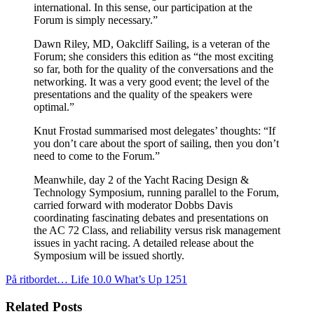
international. In this sense, our participation at the
Forum is simply necessary.”
Dawn Riley, MD, Oakcliff Sailing, is a veteran of the
Forum; she considers this edition as “the most exciting
so far, both for the quality of the conversations and the
networking. It was a very good event; the level of the
presentations and the quality of the speakers were
optimal.”
Knut Frostad summarised most delegates’ thoughts: “If
you don’t care about the sport of sailing, then you don’t
need to come to the Forum.”
Meanwhile, day 2 of the Yacht Racing Design &
Technology Symposium, running parallel to the Forum,
carried forward with moderator Dobbs Davis
coordinating fascinating debates and presentations on
the AC 72 Class, and reliability versus risk management
issues in yacht racing. A detailed release about the
Symposium will be issued shortly.
På ritbordet… Life 10.0
What’s Up 1251
Related Posts