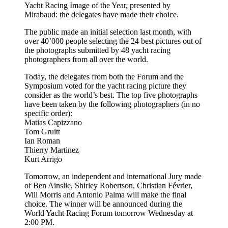
Yacht Racing Image of the Year, presented by
Mirabaud: the delegates have made their choice.
The public made an initial selection last month, with
over 40’000 people selecting the 24 best pictures out of
the photographs submitted by 48 yacht racing
photographers from all over the world.
Today, the delegates from both the Forum and the
Symposium voted for the yacht racing picture they
consider as the world’s best. The top five photographs
have been taken by the following photographers (in no
specific order):
Matias Capizzano
Tom Gruitt
Ian Roman
Thierry Martinez
Kurt Arrigo
Tomorrow, an independent and international Jury made
of Ben Ainslie, Shirley Robertson, Christian Février,
Will Morris and Antonio Palma will make the final
choice. The winner will be announced during the
World Yacht Racing Forum tomorrow Wednesday at
2:00 PM.