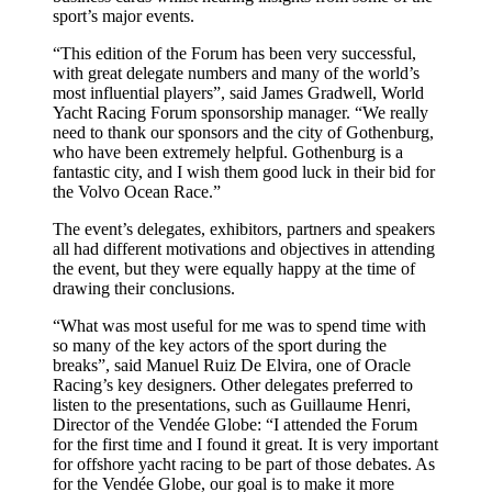
sport’s major events.
“This edition of the Forum has been very successful,
with great delegate numbers and many of the world’s
most influential players”, said James Gradwell, World
Yacht Racing Forum sponsorship manager. “We really
need to thank our sponsors and the city of Gothenburg,
who have been extremely helpful. Gothenburg is a
fantastic city, and I wish them good luck in their bid for
the Volvo Ocean Race.”
The event’s delegates, exhibitors, partners and speakers
all had different motivations and objectives in attending
the event, but they were equally happy at the time of
drawing their conclusions.
“What was most useful for me was to spend time with
so many of the key actors of the sport during the
breaks”, said Manuel Ruiz De Elvira, one of Oracle
Racing’s key designers. Other delegates preferred to
listen to the presentations, such as Guillaume Henri,
Director of the Vendée Globe: “I attended the Forum
for the first time and I found it great. It is very important
for offshore yacht racing to be part of those debates. As
for the Vendée Globe, our goal is to make it more