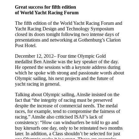
Great success for fifth edition
of World Yacht Racing Forum
The fifth edition of the World Yacht Racing Forum and
Yacht Racing Design and Technology Symposium
closed its doors tonight following two intense days of
presentations and networking at Gothenburg’s Clarion
Post Hotel.
December 12, 2012– Four time Olympic Gold
medallist Ben Ainslie was the key speaker of the day.
He opened the sessions with a keynote address during
which he spoke with strong and passionate words about
Olympic sailing, his next projects and the future of
yacht racing in general.
Talking about Olympic sailing, Ainslie insisted on the
fact that “the integrity of racing must be preserved
despite the increase of commercial needs. The medal
races, for example, tend to compromise the fairness of
racing.” Ainslie also criticised ISAF’s lack of
consistency: “How can windsurfers be told to go and
buy kitesurfs one day, only to be reinstated two months
later. In addition, a Class shouldn’t be selected for just