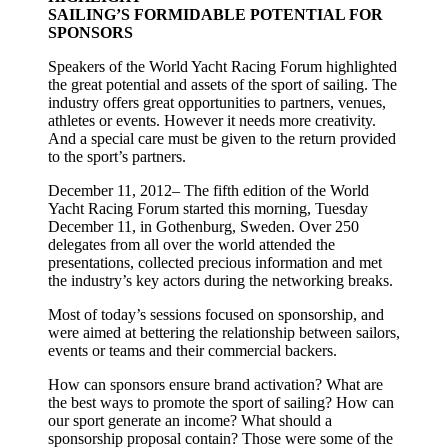
SAILING’S FORMIDABLE POTENTIAL FOR
SPONSORS
Speakers of the World Yacht Racing Forum highlighted
the great potential and assets of the sport of sailing. The
industry offers great opportunities to partners, venues,
athletes or events. However it needs more creativity.
And a special care must be given to the return provided
to the sport’s partners.
December 11, 2012– The fifth edition of the World
Yacht Racing Forum started this morning, Tuesday
December 11, in Gothenburg, Sweden. Over 250
delegates from all over the world attended the
presentations, collected precious information and met
the industry’s key actors during the networking breaks.
Most of today’s sessions focused on sponsorship, and
were aimed at bettering the relationship between sailors,
events or teams and their commercial backers.
How can sponsors ensure brand activation? What are
the best ways to promote the sport of sailing? How can
our sport generate an income? What should a
sponsorship proposal contain? Those were some of the