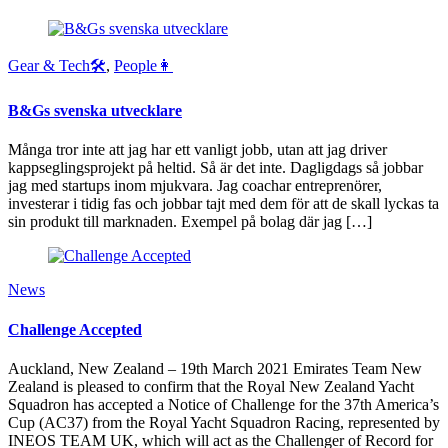
Gear & Tech🛠
,
People👩
B&Gs svenska utvecklare
Många tror inte att jag har ett vanligt jobb, utan att jag driver
kappseglingsprojekt på heltid. Så är det inte. Dagligdags så jobbar
jag med startups inom mjukvara. Jag coachar entreprenörer,
investerar i tidig fas och jobbar tajt med dem för att de skall lyckas ta
sin produkt till marknaden. Exempel på bolag där jag […]
News
Challenge Accepted
Auckland, New Zealand – 19th March 2021 Emirates Team New
Zealand is pleased to confirm that the Royal New Zealand Yacht
Squadron has accepted a Notice of Challenge for the 37th America’s
Cup (AC37) from the Royal Yacht Squadron Racing, represented by
INEOS TEAM UK, which will act as the Challenger of Record for