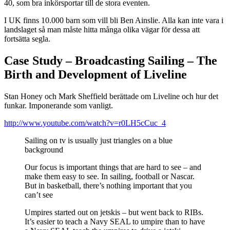
40, som bra inkörsportar till de stora eventen.
I UK finns 10.000 barn som vill bli Ben Ainslie. Alla kan inte vara i
landslaget så man måste hitta många olika vägar för dessa att
fortsätta segla.
Case Study – Broadcasting Sailing – The
Birth and Development of Liveline
Stan Honey och Mark Sheffield berättade om Liveline och hur det
funkar. Imponerande som vanligt.
http://www.youtube.com/watch?v=r0LH5cCuc_4
Sailing on tv is usually just triangles on a blue
background
Our focus is important things that are hard to see – and
make them easy to see. In sailing, football or Nascar.
But in basketball, there’s nothing important that you
can’t see
Umpires started out on jetskis – but went back to RIBs.
It’s easier to teach a Navy SEAL to umpire than to have