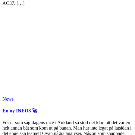
AC37. […]
News
En ny INEOS 🚀
För er som såg dagens race i Aukland så stod det klart att det var en
helt annan båt som kom ut på banan. Man har inte legat på latsidan i
det engelska teamet! Ovan några analyser. Någon som snappade