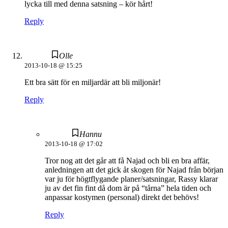
lycka till med denna satsning – kör hårt!
Reply
Olle
2013-10-18 @ 15:25
Ett bra sätt för en miljardär att bli miljonär!
Reply
Hannu
2013-10-18 @ 17:02
Tror nog att det går att få Najad och bli en bra affär,
anledningen att det gick åt skogen för Najad från början
var ju för högtflygande planer/satsningar, Rassy klarar
ju av det fin fint då dom är på “tårna” hela tiden och
anpassar kostymen (personal) direkt det behövs!
Reply