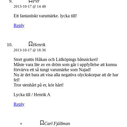
Per
2013-10-17 @ 14:48
Ett fantastiskt varumärke. lycka till!
Reply
Henrik
2013-10-17 @ 18:36
Stort grattis Håkan och Lidköpings båtsnickeri!
Måste vara lite av en dröm som går i uppfyllelse att kunna
förvärva ett så tungt varumärke som Najad!
Nu är det bara att visa alla negativa olyckskorpar att de har
fel!
Tror stenhårt på er, kör hårt!
Lycka till / Henrik A
Reply
Carl Fjällman