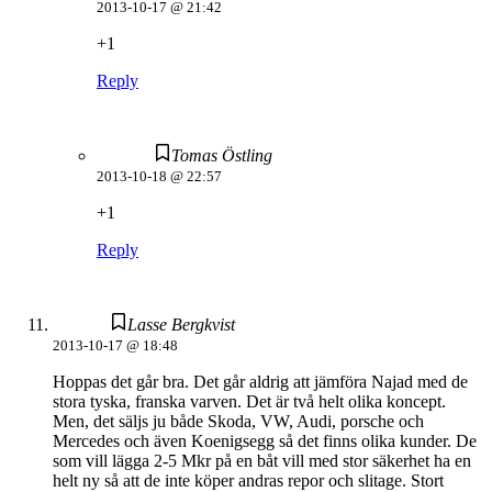
2013-10-17 @ 21:42
+1
Reply
Tomas Östling
2013-10-18 @ 22:57
+1
Reply
Lasse Bergkvist
2013-10-17 @ 18:48
Hoppas det går bra. Det går aldrig att jämföra Najad med de
stora tyska, franska varven. Det är två helt olika koncept.
Men, det säljs ju både Skoda, VW, Audi, porsche och
Mercedes och även Koenigsegg så det finns olika kunder. De
som vill lägga 2-5 Mkr på en båt vill med stor säkerhet ha en
helt ny så att de inte köper andras repor och slitage. Stort