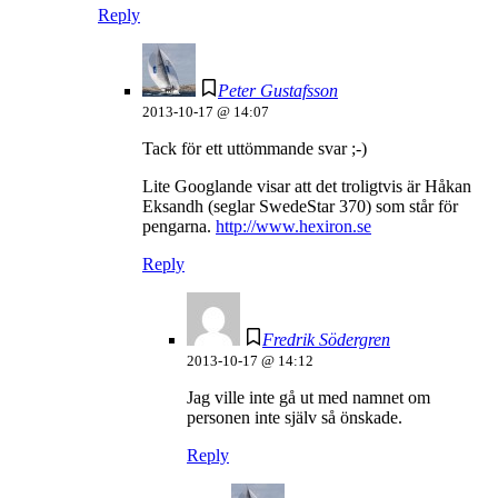
Reply
Peter Gustafsson
2013-10-17 @ 14:07
Tack för ett uttömmande svar ;-)
Lite Googlande visar att det troligtvis är Håkan
Eksandh (seglar SwedeStar 370) som står för
pengarna.
http://www.hexiron.se
Reply
Fredrik Södergren
2013-10-17 @ 14:12
Jag ville inte gå ut med namnet om
personen inte själv så önskade.
Reply