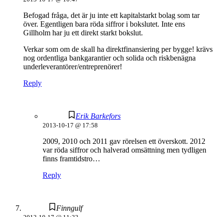
Befogad fråga, det är ju inte ett kapitalstarkt bolag som tar
över. Egentligen bara röda siffror i bokslutet. Inte ens
Gillholm har ju ett direkt starkt bokslut.
Verkar som om de skall ha direktfinansiering per bygge! krävs
nog ordentliga bankgarantier och solida och riskbenägna
underleverantörer/entreprenörer!
Reply
Erik Barkefors
2013-10-17 @ 17:58
2009, 2010 och 2011 gav rörelsen ett överskott. 2012
var röda siffror och halverad omsättning men tydligen
finns framtidstro…
Reply
Finngulf