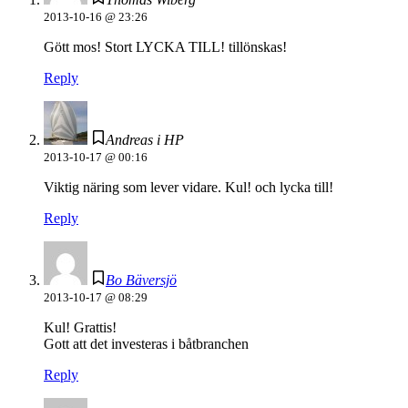
2013-10-16 @ 23:26
Gött mos! Stort LYCKA TILL! tillönskas!
Reply
Andreas i HP
2013-10-17 @ 00:16
Viktig näring som lever vidare. Kul! och lycka till!
Reply
Bo Bäversjö
2013-10-17 @ 08:29
Kul! Grattis!
Gott att det investeras i båtbranchen
Reply