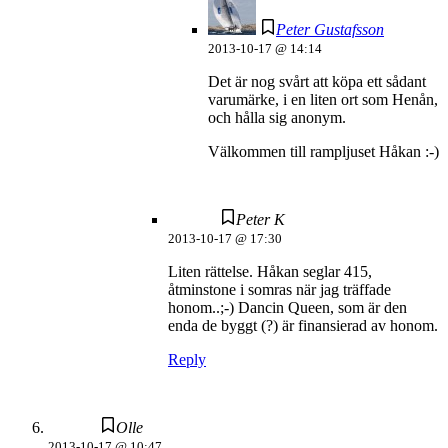
Peter Gustafsson
2013-10-17 @ 14:14
Det är nog svårt att köpa ett sådant
varumärke, i en liten ort som Henån,
och hålla sig anonym.
Välkommen till rampljuset Håkan :-)
Peter K
2013-10-17 @ 17:30
Liten rättelse. Håkan seglar 415,
åtminstone i somras när jag träffade
honom..;-) Dancin Queen, som är den
enda de byggt (?) är finansierad av honom.
Reply
Olle
2013-10-17 @ 10:47