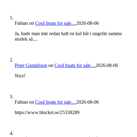
Fabian
on
Cool boats for sale…
2026-08-06
Ja, hade man inte redan haft en kul båt i ungefär samma
storlek så....
Peter Gustafsson
on
Cool boats for sale…
2026-08-06
Nice!
Fabian
on
Cool boats for sale…
2026-08-06
https://www.blocket.se/25338289