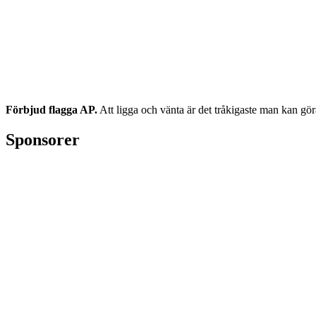
Förbjud flagga AP.
Att ligga och vänta är det tråkigaste man kan göra.
Sponsorer