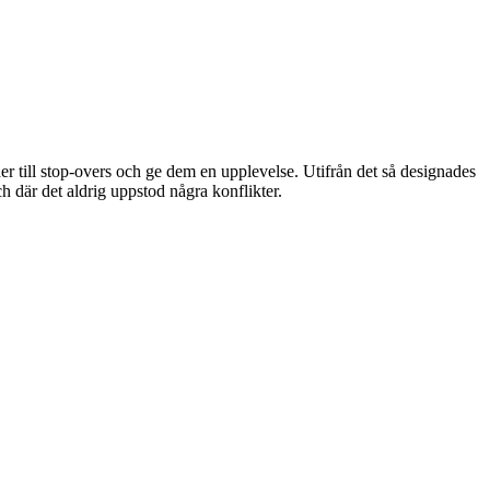
der till stop-overs och ge dem en upplevelse. Utifrån det så designades
 där det aldrig uppstod några konflikter.