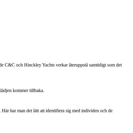
Både C&C och Hinckley Yachts verkar återuppstå samtidigt som det
glädjen kommer tillbaka.
är har man det lätt att identifiera sig med individen och de