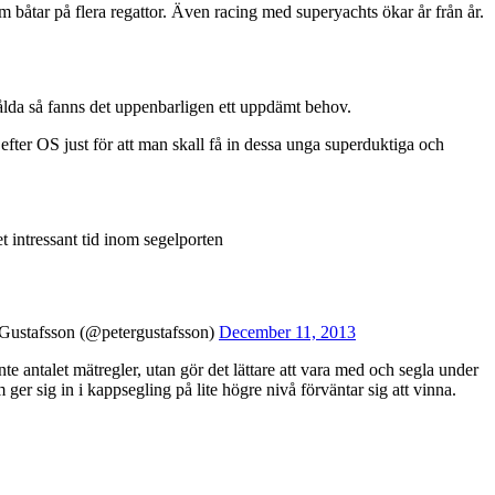
 båtar på flera regattor. Även racing med superyachts ökar år från år.
lda så fanns det uppenbarligen ett uppdämt behov.
efter OS just för att man skall få in dessa unga superduktiga och
 intressant tid inom segelporten
Gustafsson (@petergustafsson)
December 11, 2013
nte antalet mätregler, utan gör det lättare att vara med och segla under
ger sig in i kappsegling på lite högre nivå förväntar sig att vinna.