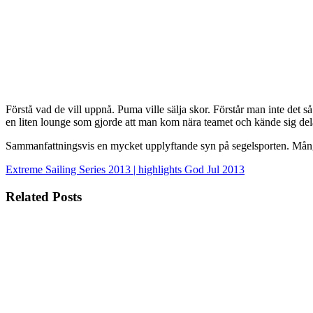
Förstå vad de vill uppnå. Puma ville sälja skor. Förstår man inte det 
en liten lounge som gjorde att man kom nära teamet och kände sig del
Sammanfattningsvis en mycket upplyftande syn på segelsporten. Mång
Extreme Sailing Series 2013 | highlights
God Jul 2013
Related Posts