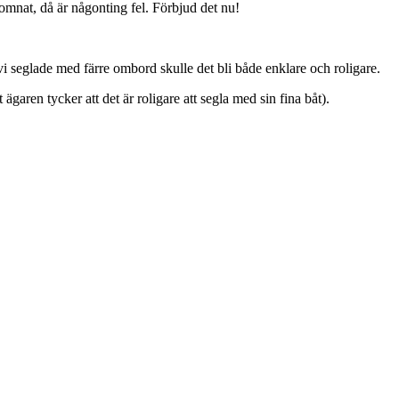
domnat, då är någonting fel. Förbjud det nu!
 seglade med färre ombord skulle det bli både enklare och roligare.
 ägaren tycker att det är roligare att segla med sin fina båt).