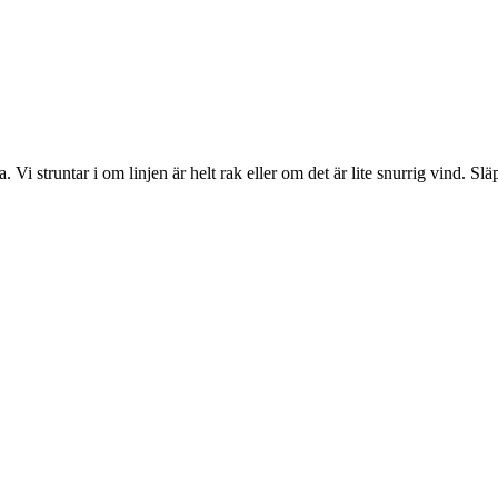
 Vi struntar i om linjen är helt rak eller om det är lite snurrig vind. Slä