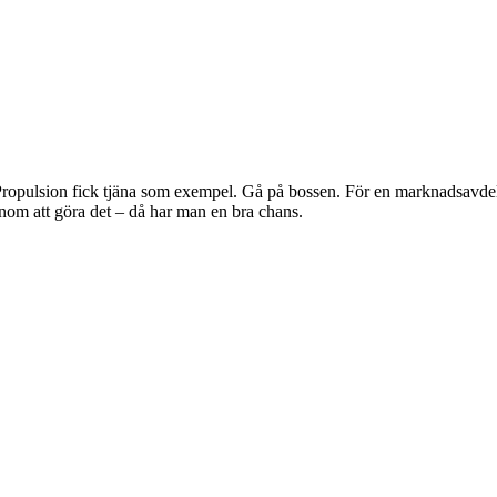
ropulsion fick tjäna som exempel. Gå på bossen. För en marknadsavdeln
m att göra det – då har man en bra chans.