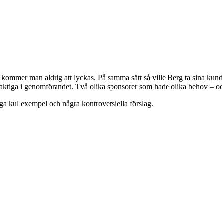
så kommer man aldrig att lyckas. På samma sätt så ville Berg ta sina kun
aktiga i genomförandet. Två olika sponsorer som hade olika behov – och
a kul exempel och några kontroversiella förslag.