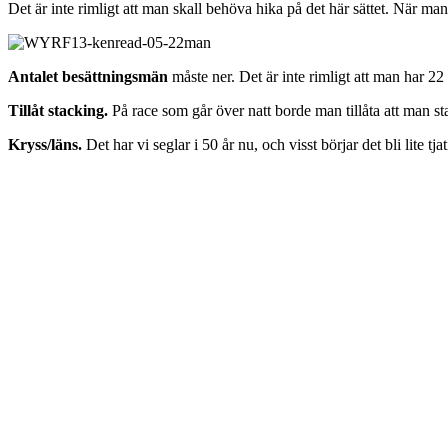
Det är inte rimligt att man skall behöva hika på det här sättet. När ma
Antalet besättningsmän
måste ner. Det är inte rimligt att man har 
Tillåt stacking.
På race som går över natt borde man tillåta att man stac
Kryss/läns.
Det har vi seglar i 50 år nu, och visst börjar det bli lite t