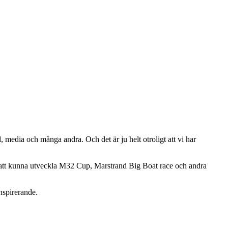
d, media och många andra. Och det är ju helt otroligt att vi har
 för att kunna utveckla M32 Cup, Marstrand Big Boat race och andra
inspirerande.