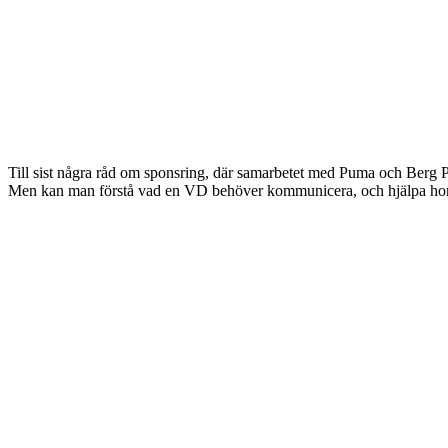
Till sist några råd om sponsring, där samarbetet med Puma och Berg P
Men kan man förstå vad en VD behöver kommunicera, och hjälpa hono