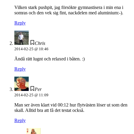
Vilken stark pushpit, jag försökte gymnastisera i min ena i
somras och den vek sig fint, nackdelen med aluminium:-).
Reply
Chris
2014-02-25 @ 10:46
Ändå rätt lugnt och relaxed i båten. :)
Reply
Per
2014-02-25 @ 11:09
Man ser även klart vid 00:12 hur flytvästen löser ut som den
skall. Alltid bra att få det testat också.
Reply