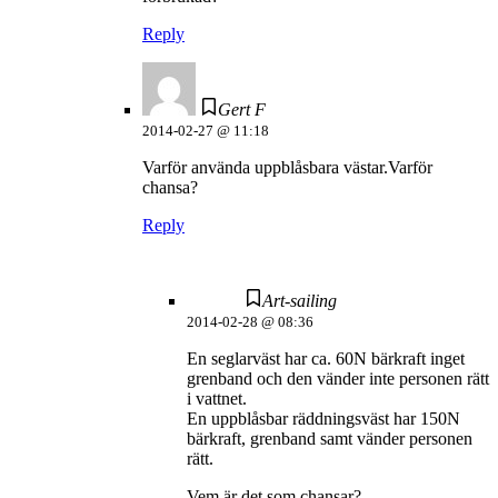
Reply
Gert F
2014-02-27 @ 11:18
Varför använda uppblåsbara västar.Varför
chansa?
Reply
Art-sailing
2014-02-28 @ 08:36
En seglarväst har ca. 60N bärkraft inget
grenband och den vänder inte personen rätt
i vattnet.
En uppblåsbar räddningsväst har 150N
bärkraft, grenband samt vänder personen
rätt.
Vem är det som chansar?