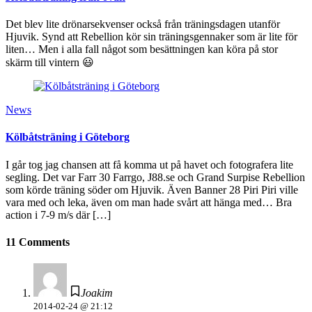
Det blev lite drönarsekvenser också från träningsdagen utanför
Hjuvik. Synd att Rebellion kör sin träningsgennaker som är lite för
liten… Men i alla fall något som besättningen kan köra på stor
skärm till vintern 😃
News
Kölbåtsträning i Göteborg
I går tog jag chansen att få komma ut på havet och fotografera lite
segling. Det var Farr 30 Farrgo, J88.se och Grand Surpise Rebellion
som körde träning söder om Hjuvik. Även Banner 28 Piri Piri ville
vara med och leka, även om man hade svårt att hänga med… Bra
action i 7-9 m/s där […]
11 Comments
Joakim
2014-02-24 @ 21:12