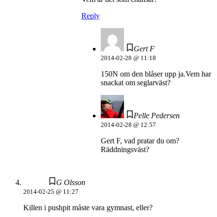
Reply
Gert F
2014-02-28 @ 11:18
150N om den blåser upp ja.Vem har
snackat om seglarväst?
Pelle Pedersen
2014-02-28 @ 12:57
Gert F, vad pratar du om?
Räddningsväst?
G Olsson
2014-02-25 @ 11:27
Killen i pushpit måste vara gymnast, eller?