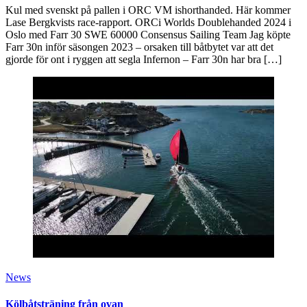
Kul med svenskt på pallen i ORC VM ishorthanded. Här kommer
Lase Bergkvists race-rapport. ORCi Worlds Doublehanded 2024 i
Oslo med Farr 30 SWE 60000 Consensus Sailing Team Jag köpte
Farr 30n inför säsongen 2023 – orsaken till båtbytet var att det
gjorde för ont i ryggen att segla Infernon – Farr 30n har bra […]
News
Kölbåtsträning från ovan