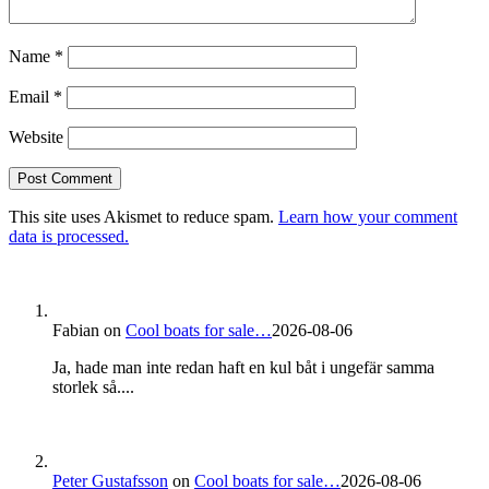
Name
*
Email
*
Website
This site uses Akismet to reduce spam.
Learn how your comment
data is processed.
Fabian
on
Cool boats for sale…
2026-08-06
Ja, hade man inte redan haft en kul båt i ungefär samma
storlek så....
Peter Gustafsson
on
Cool boats for sale…
2026-08-06