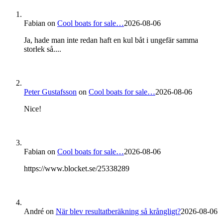
Fabian
on
Cool boats for sale…
2026-08-06
Ja, hade man inte redan haft en kul båt i ungefär samma
storlek så....
Peter Gustafsson
on
Cool boats for sale…
2026-08-06
Nice!
Fabian
on
Cool boats for sale…
2026-08-06
https://www.blocket.se/25338289
André
on
När blev resultatberäkning så krångligt?
2026-08-06