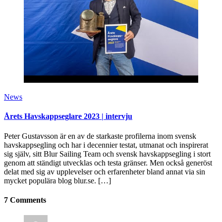
News
Årets Havskappseglare 2023 | intervju
Peter Gustavsson är en av de starkaste profilerna inom svensk
havskappsegling och har i decennier testat, utmanat och inspirerat
sig själv, sitt Blur Sailing Team och svensk havskappsegling i stort
genom att ständigt utvecklas och testa gränser. Men också generöst
delat med sig av upplevelser och erfarenheter bland annat via sin
mycket populära blog blur.se. […]
7 Comments