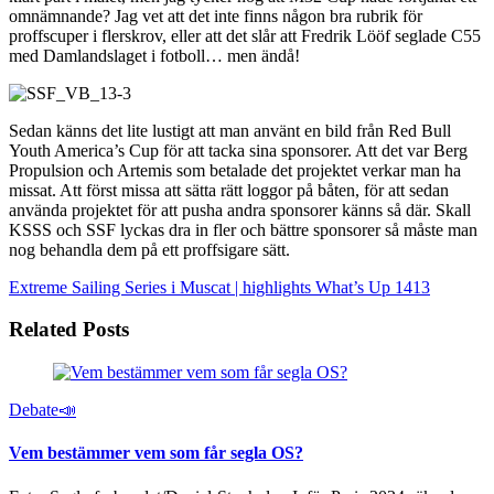
omnämnande? Jag vet att det inte finns någon bra rubrik för
proffscuper i flerskrov, eller att det slår att Fredrik Lööf seglade C55
med Damlandslaget i fotboll… men ändå!
Sedan känns det lite lustigt att man använt en bild från Red Bull
Youth America’s Cup för att tacka sina sponsorer. Att det var Berg
Propulsion och Artemis som betalade det projektet verkar man ha
missat. Att först missa att sätta rätt loggor på båten, för att sedan
använda projektet för att pusha andra sponsorer känns så där. Skall
KSSS och SSF lyckas dra in fler och bättre sponsorer så måste man
nog behandla dem på ett proffsigare sätt.
Extreme Sailing Series i Muscat | highlights
What’s Up 1413
Related Posts
Debate📣
Vem bestämmer vem som får segla OS?