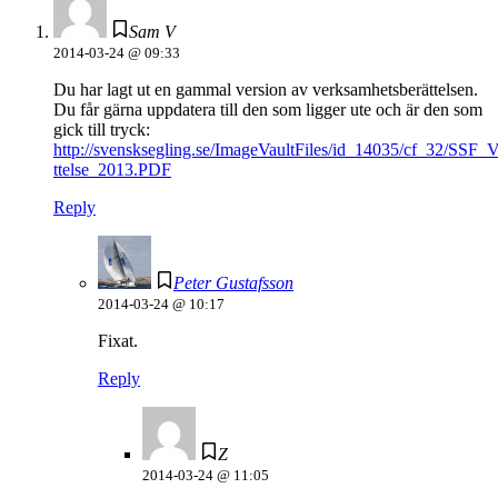
Sam V
2014-03-24 @ 09:33
Du har lagt ut en gammal version av verksamhetsberättelsen.
Du får gärna uppdatera till den som ligger ute och är den som
gick till tryck:
http://svensksegling.se/ImageVaultFiles/id_14035/cf_32/SSF_
ttelse_2013.PDF
Reply
Peter Gustafsson
2014-03-24 @ 10:17
Fixat.
Reply
Z
2014-03-24 @ 11:05