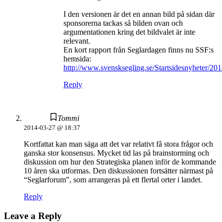
I den versionen är det en annan bild på sidan där
sponsorerna tackas så bilden ovan och
argumentationen kring det bildvalet är inte
relevant.
En kort rapport från Seglardagen finns nu SSF:s
hemsida:
http://www.svensksegling.se/Startsidesnyheter/201
Reply
Tommi
2014-03-27 @ 18:37
Kortfattat kan man säga att det var relativt få stora frågor och
ganska stor konsensus. Mycket tid las på brainstorming och
diskussion om hur den Strategiska planen inför de kommande
10 åren ska utformas. Den diskussionen fortsätter närmast på
“Seglarforum”, som arrangeras på ett flertal orter i landet.
Reply
Leave a Reply