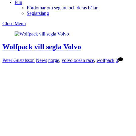
Fun
Fördomar om seglare och deras båtar
Seglarslang
Close Menu
Wolfpack vill segla Volvo
Peter Gustafsson
News
norge
,
volvo ocean race
,
wolfpack
0