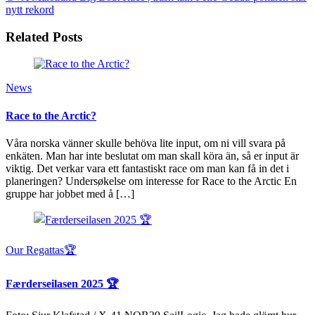
nytt rekord
Related Posts
News
Race to the Arctic?
Våra norska vänner skulle behöva lite input, om ni vill svara på
enkäten. Man har inte beslutat om man skall köra än, så er input är
viktig. Det verkar vara ett fantastiskt race om man kan få in det i
planeringen? Undersøkelse om interesse for Race to the Arctic En
gruppe har jobbet med å […]
Our Regattas🏆
Færderseilasen 2025 🏆