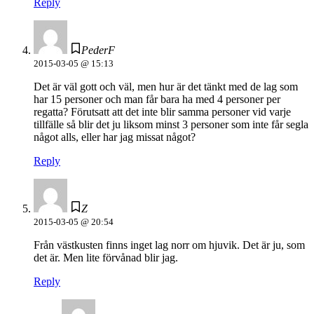
Reply
PederF
2015-03-05 @ 15:13
Det är väl gott och väl, men hur är det tänkt med de lag som
har 15 personer och man får bara ha med 4 personer per
regatta? Förutsatt att det inte blir samma personer vid varje
tillfälle så blir det ju liksom minst 3 personer som inte får segla
något alls, eller har jag missat något?
Reply
Z
2015-03-05 @ 20:54
Från västkusten finns inget lag norr om hjuvik. Det är ju, som
det är. Men lite förvånad blir jag.
Reply