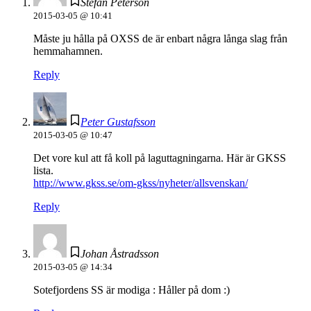
Stefan Peterson
2015-03-05 @ 10:41
Måste ju hålla på OXSS de är enbart några långa slag från
hemmahamnen.
Reply
Peter Gustafsson
2015-03-05 @ 10:47
Det vore kul att få koll på laguttagningarna. Här är GKSS
lista.
http://www.gkss.se/om-gkss/nyheter/allsvenskan/
Reply
Johan Åstradsson
2015-03-05 @ 14:34
Sotefjordens SS är modiga : Håller på dom :)