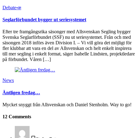
Debate📣
Seglarförbundet bygger ut seriesystemet
Efter tre framgångsrika säsonger med Allsvenskan Segling bygger
Svenska Seglarförbundet (SSF) nu ut seriesystemet. Från och med
säsongen 2018 införs även Division I. – Vi vill göra det möjligt för
fler klubbar att vara en del av Allsvenskan och helt enkelt inspirera
till mer segling i enkelt format, säger Isabelle Lindsten, projektledare
på förbundet. Våren […]
News
Äntligen fredag…
Mycket snyggt från Allsvenskan och Daniel Stenholm. Way to go!
12 Comments