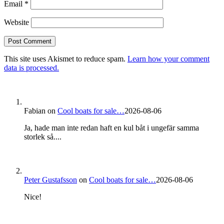
Email
*
Website
This site uses Akismet to reduce spam.
Learn how your comment
data is processed.
Fabian
on
Cool boats for sale…
2026-08-06
Ja, hade man inte redan haft en kul båt i ungefär samma
storlek så....
Peter Gustafsson
on
Cool boats for sale…
2026-08-06
Nice!