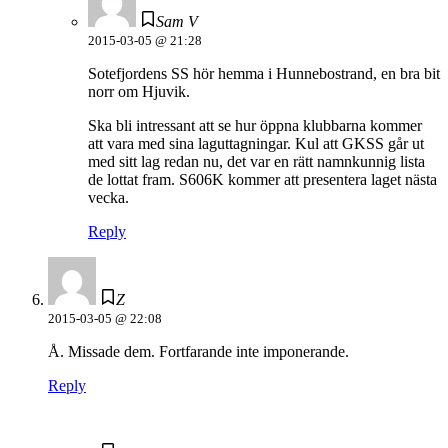
Sam V
2015-03-05 @ 21:28
Sotefjordens SS hör hemma i Hunnebostrand, en bra bit
norr om Hjuvik.
Ska bli intressant att se hur öppna klubbarna kommer
att vara med sina laguttagningar. Kul att GKSS går ut
med sitt lag redan nu, det var en rätt namnkunnig lista
de lottat fram. S606K kommer att presentera laget nästa
vecka.
Reply
Z
2015-03-05 @ 22:08
Å. Missade dem. Fortfarande inte imponerande.
Reply