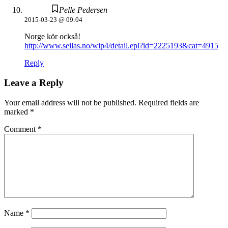
Pelle Pedersen
2015-03-23 @ 09:04
Norge kör också!
http://www.seilas.no/wip4/detail.epl?id=2225193&cat=4915
Reply
Leave a Reply
Your email address will not be published.
Required fields are
marked
*
Comment
*
Name
*