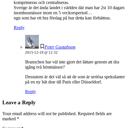
komprimeras och centraliseras.
Sverige är det ända landet i världen där man har 2st 10 dagars
inomhusmässor inom en 5 veckorsperiod…
ngn som har ett bra förslag på hur detta kan förbättras.
Reply
Peter Gustafsson
2015-12-19 @ 12:32
Branschen har väl inte gjort det lättare genom att dra
igång två höstmässor?
Dessutom är det väl så att de som är seriösa spekulanter
på en ny båt drar till Paris eller Düsseldorf.
Reply
Leave a Reply
Your email address will not be published.
Required fields are
marked
*