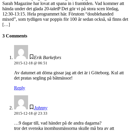
Sarah Magazine har lovat att spana in i framtiden. Vad kommer att
hända under det glada 20-taletP Det gör vi på stora scen lördag,
12:30-13:15. Hela programmet här. Förutom “doublehanded
mixed”, som tydligen var poppis för 100 år sedan också, så finns det
[…]
3 Comments
Erik Barkefors
2015-12-18 @ 06:51
Av datumet att döma gissar jag att det är i Göteborg. Kul att
det pratas segling på båtmässor!
Reply
Johnny
2015-12-18 @ 23:33
…9 dagar till, vad händer på de andra dagarna?
tror det svenska inomhusmässorna skulle må bra av att