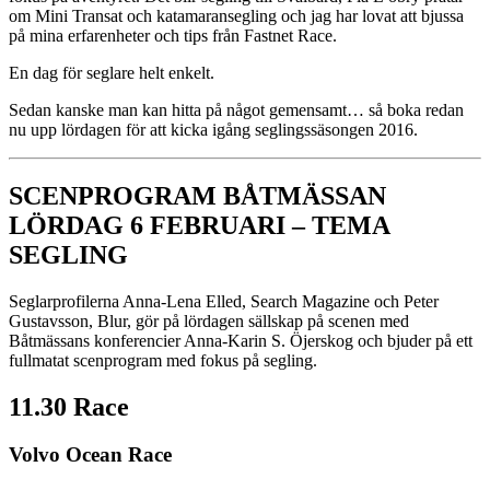
om Mini Transat och katamaransegling och jag har lovat att bjussa
på mina erfarenheter och tips från Fastnet Race.
En dag för seglare helt enkelt.
Sedan kanske man kan hitta på något gemensamt… så boka redan
nu upp lördagen för att kicka igång seglingssäsongen 2016.
SCENPROGRAM BÅTMÄSSAN
LÖRDAG 6 FEBRUARI – TEMA
SEGLING
Seglarprofilerna Anna-Lena Elled, Search Magazine och Peter
Gustavsson, Blur, gör på lördagen sällskap på scenen med
Båtmässans konferencier Anna-Karin S. Öjerskog och bjuder på ett
fullmatat scenprogram med fokus på segling.
11.30 Race
Volvo Ocean Race