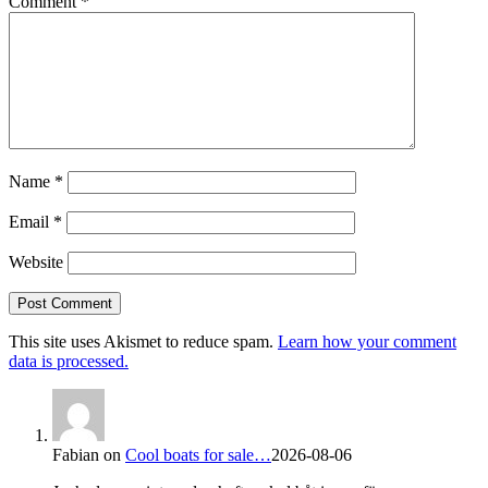
Comment
*
Name
*
Email
*
Website
This site uses Akismet to reduce spam.
Learn how your comment
data is processed.
Fabian
on
Cool boats for sale…
2026-08-06