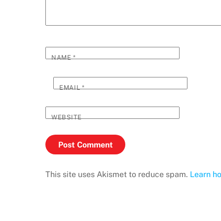
NAME
*
EMAIL
*
WEBSITE
This site uses Akismet to reduce spam.
Learn h