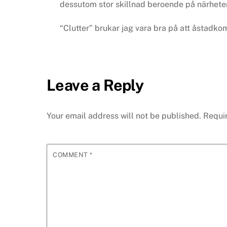
dessutom stor skillnad beroende på närheten t
“Clutter” brukar jag vara bra på att åstadkomm
Leave a Reply
Your email address will not be published.
Requi
COMMENT
*