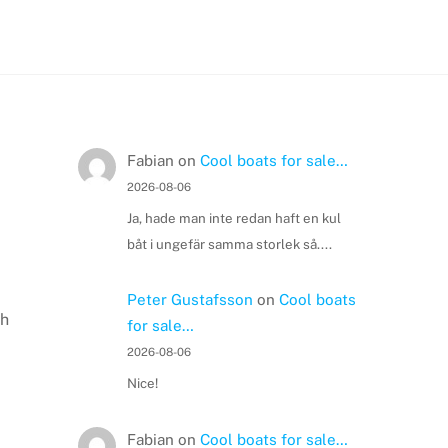
Fabian
on
Cool boats for sale…
2026-08-06
Ja, hade man inte redan haft en kul
båt i ungefär samma storlek så....
Peter Gustafsson
on
Cool boats
ch
for sale…
2026-08-06
Nice!
Fabian
on
Cool boats for sale…