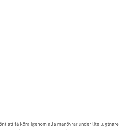
 skönt att få köra igenom alla manövrar under lite lugtnare