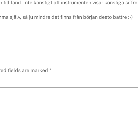
ill land. Inte konstigt att instrumenten visar konstiga siffror
a själv, så ju mindre det finns från början desto bättre :-)
red fields are marked
*