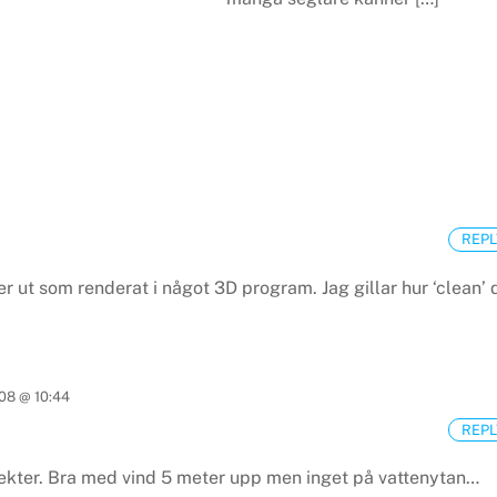
REPL
ser ut som renderat i något 3D program. Jag gillar hur ‘clean’ 
08 @ 10:44
REPL
ffekter. Bra med vind 5 meter upp men inget på vattenytan…