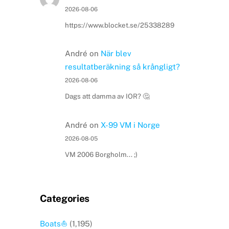
2026-08-06
https://www.blocket.se/25338289
André
on
När blev
resultatberäkning så krångligt?
2026-08-06
Dags att damma av IOR? 🤔
André
on
X-99 VM i Norge
2026-08-05
VM 2006 Borgholm... ;)
Categories
Boats⛵️
(1,195)