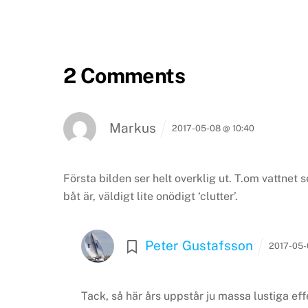
2 Comments
Markus
2017-05-08 @ 10:40
Första bilden ser helt overklig ut. T.om vattnet 
båt är, väldigt lite onödigt ‘clutter’.
Peter Gustafsson
2017-05-
Tack, så här års uppstår ju massa lustiga e