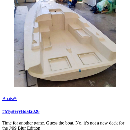
Boats⛵️
#MysteryBoat2026
Time for another game. Guess the boat. No, it’s not a new deck for
the J/99 Blur Edition