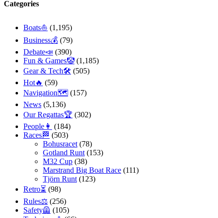
Categories
Boats⛵️
(1,195)
Business💰
(79)
Debate📣
(390)
Fun & Games🤡
(1,185)
Gear & Tech🛠
(505)
Hot🔥
(59)
Navigation🗺
(157)
News
(5,136)
Our Regattas🏆
(302)
People👩
(184)
Races🏁
(503)
Bohusracet
(78)
Gotland Runt
(153)
M32 Cup
(38)
Marstrand Big Boat Race
(111)
Tjörn Runt
(123)
Retro⏳
(98)
Rules⚖️
(256)
Safety🦺
(105)