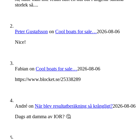
storlek så....
Peter Gustafsson
on
Cool boats for sale…
2026-08-06
Nice!
Fabian
on
Cool boats for sale…
2026-08-06
https://www.blocket.se/25338289
André
on
När blev resultatberäkning så krångligt?
2026-08-06
Dags att damma av IOR? 🤔