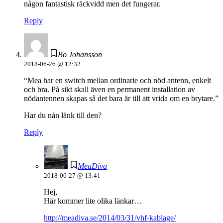
någon fantastisk räckvidd men det fungerar.
Reply
Bo Johansson
2018-06-26 @ 12:32
“Mea har en switch mellan ordinarie och nöd antenn, enkelt
och bra. På sikt skall även en permanent installation av
nödantennen skapas så det bara är till att vrida om en brytare.”
Har du nån länk till den?
Reply
MeaDiva
2018-06-27 @ 13:41
Hej,
Här kommer lite olika länkar…
http://meadiva.se/2014/03/31/vhf-kablage/