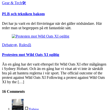
Gear & Tech🛠
PLB och tekniken bakom
Det har ju varit en del förvirringar när det gäller nödsändare. Här
reder man ut begreppen på ett fantastiskt sätt.
Debate📣
,
Rules⚖️
Protesten mot Wild Oats XI ogiltig
Än en gång har det varit efterspel för Wild Oats XI efter målgången
i Sydney Hobart. Och än en gång har vi visat att vi inte är särskilt
bra på att hantera reglerna i vår sport. The official outcome of the
protest against Wild Oats XI Following a protest against Wild Oats
XI by the […]
16 Comments
Tobias