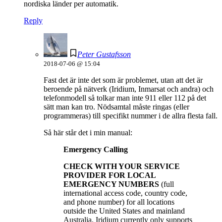
nordiska länder per automatik.
Reply
Peter Gustafsson
2018-07-06 @ 15:04
Fast det är inte det som är problemet, utan att det är
beroende på nätverk (Iridium, Inmarsat och andra) och
telefonmodell så tolkar man inte 911 eller 112 på det
sätt man kan tro. Nödsamtal måste ringas (eller
programmeras) till specifikt nummer i de allra flesta fall.
Så här står det i min manual:
Emergency Calling
CHECK WITH YOUR SERVICE
PROVIDER FOR LOCAL
EMERGENCY NUMBERS
(full
international access code, country code,
and phone number) for all locations
outside the United States and mainland
Australia. Iridium currently only supports