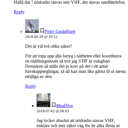
Hallå där ! nödradio stavas inte VHF, det stavas satellittelefon.
Reply
Peter Gustafsson
2018-06-29 @ 20:51
Det är väl två olika saker?
För att ropa upp alla fartyg i närheten eller koordinera
en räddningsinsats så tror jag VHF är oslagbart.
Dessutom så ställs det ju krav på det i ett antal
havskappseglingar, så då kan man lika gärna få ut mesta
möjliga av den.
Reply
MeaDiva
2018-07-02 @ 08:03
Jag tycker absolut att nödradio stavas VHF,
enklare och mer säker väg för de allra flesta av