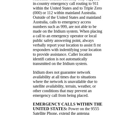
in-country emergency call routing to 911
within the United States and to Triple Zero
(000) or 112 within mainland Australia.
Outside of the United States and mainland
Australia, calls to emergency access
numbers such as 999, are not able to be
made on the Iridium system. When placing
a call to an emergency operator or local
public safety answering point, always
verbally report your location to assist fi rst
responders with indentifying your location
to provide assistance. Caller location
identifi cation is not automatically
transmitted on the Iridium system.
Iridium does not guarantee network
availability at all times due to situations
where the network is unavailable due to
satellite availability, terrain, weather, or
other conditions that may prevent an
emergency call from being placed.
EMERGENCY CALLS WITHIN THE
UNITED STATES:
Power on the 9555
Satellite Phone, extend the antenna