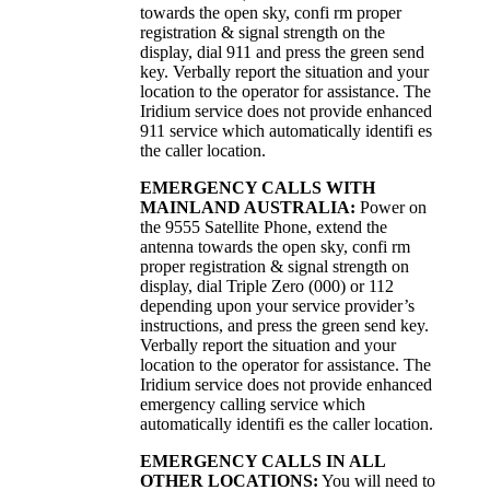
towards the open sky, confi rm proper
registration & signal strength on the
display, dial 911 and press the green send
key. Verbally report the situation and your
location to the operator for assistance. The
Iridium service does not provide enhanced
911 service which automatically identifi es
the caller location.
EMERGENCY CALLS WITH
MAINLAND AUSTRALIA:
Power on
the 9555 Satellite Phone, extend the
antenna towards the open sky, confi rm
proper registration & signal strength on
display, dial Triple Zero (000) or 112
depending upon your service provider’s
instructions, and press the green send key.
Verbally report the situation and your
location to the operator for assistance. The
Iridium service does not provide enhanced
emergency calling service which
automatically identifi es the caller location.
EMERGENCY CALLS IN ALL
OTHER LOCATIONS:
You will need to