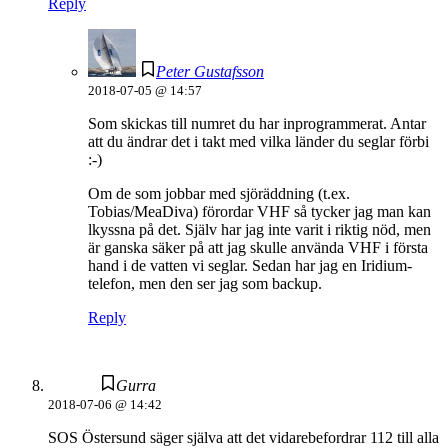
Reply
Peter Gustafsson
2018-07-05 @ 14:57
Som skickas till numret du har inprogrammerat. Antar
att du ändrar det i takt med vilka länder du seglar förbi
:-)
Om de som jobbar med sjöräddning (t.ex.
Tobias/MeaDiva) förordar VHF så tycker jag man kan
lkyssna på det. Själv har jag inte varit i riktig nöd, men
är ganska säker på att jag skulle använda VHF i första
hand i de vatten vi seglar. Sedan har jag en Iridium-
telefon, men den ser jag som backup.
Reply
Gurra
2018-07-06 @ 14:42
SOS Östersund säger själva att det vidarebefordrar 112 till alla