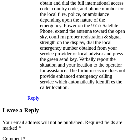
obtain and dial the full international access
code, country code, and phone number for
the local fi re, police, or ambulance
depending upon the nature of the
emergency. Power on the 9555 Satellite
Phone, extend the antenna toward the open
sky, confi rm proper registration & signal
strength on the display, dial the local
emergency number obtained from your
service provider or local advisor and press
the green send key. Verbally report the
situation and your location to the operator
for assistance. The Iridium service does not
provide enhanced emergency calling
service which automatically identifi es the
caller location.
Reply
Leave a Reply
Your email address will not be published.
Required fields are
marked
*
Comment
*