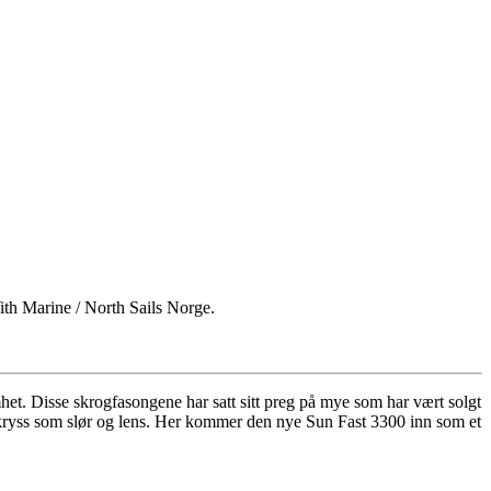
th Marine / North Sails Norge.
het. Disse skrogfasongene har satt sitt preg på mye som har vært solgt
mye kryss som slør og lens. Her kommer den nye Sun Fast 3300 inn som et