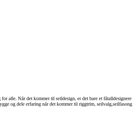
or alle. Når det kommer til seildesign, er det bare et fåtalldesignere
gge og dele erfaring når det kommer til riggtrim, seilvalg,seilfasong