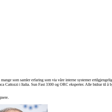
å mange som samler erfaring som via våre interne systemer ertilgjengelig f
 Cattozzi i Italia. Sun Fast 3300 og ORC eksperter. Alle bidrar til å by
gnere.