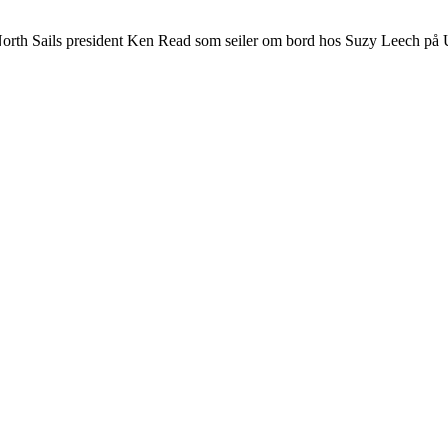
 North Sails president Ken Read som seiler om bord hos Suzy Leech på US