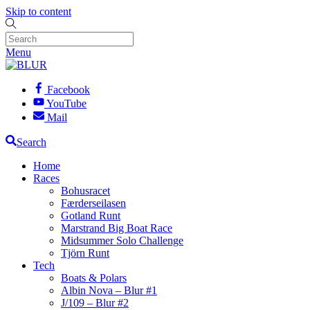
Skip to content
Menu
Facebook
YouTube
Mail
Search
Home
Races
Bohusracet
Færderseilasen
Gotland Runt
Marstrand Big Boat Race
Midsummer Solo Challenge
Tjörn Runt
Tech
Boats & Polars
Albin Nova – Blur #1
J/109 – Blur #2