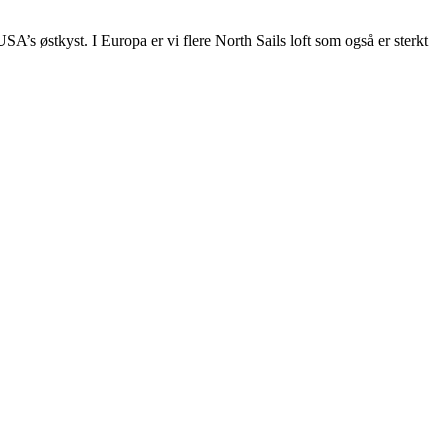
A’s østkyst. I Europa er vi flere North Sails loft som også er sterkt