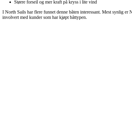
Større forseil og mer kraft på kryss i lite vind
I North Sails har flere funnet denne båten interessant. Mest synlig er
involvert med kunder som har kjøpt båttypen.