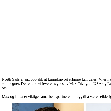
North Sails er satt opp slik at kunnskap og erfaring kan deles. Vi er n
som tegner. De seilene vi leverer tegnes av Max Triangle i USA og Luca
osv.
Max og Luca er viktige samarbeidspartnere i tillegg til å være seildesi