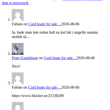
data is processed.
Fabian
on
Cool boats for sale…
2026-08-06
Ja, hade man inte redan haft en kul båt i ungefär samma
storlek så....
Peter Gustafsson
on
Cool boats for sale…
2026-08-06
Nice!
Fabian
on
Cool boats for sale…
2026-08-06
https://www.blocket.se/25338289