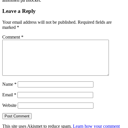
annonsen på Blocket.
Leave a Reply
Your email address will not be published.
Required fields are
marked
*
Comment
*
Name
*
Email
*
Website
This site uses Akismet to reduce spam.
Learn how your comment