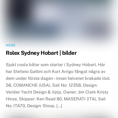
NEWS
Rolex Sydney Hobart | bilder
Sjukt coola båtar som startar i Sydney Hobart. Här
har Stefano Gattini och Kurt Arrigo fångat några av
dem under första dagen – innan helvetet brakade löst.
58, COMANCHE (USA), Sail No: 12358, Design:
Verdier Yacht Design & Vplp, Owner: Jim Clark Kristy
Hinze, Skipper: Ken Read 80, MASERATI (ITA), Sail
No: ITA70, Design: Sloop, […]