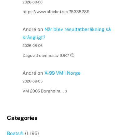
2026-08-06
https://www.blocket.se/25338289
André
on
När blev resultatberäkning så
krångligt?
2026-08-06
Dags att damma av IOR? 🤔
André
on
X-99 VM i Norge
2026-08-05
VM 2006 Borgholm... ;)
Categories
Boats⛵️
(1,195)