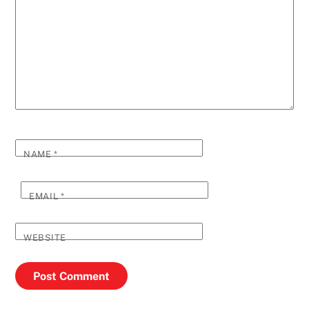
NAME
*
EMAIL
*
WEBSITE