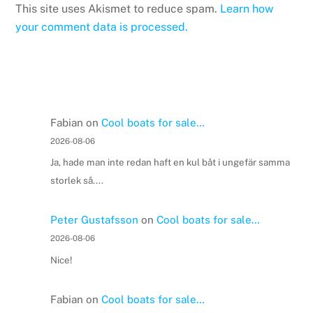
This site uses Akismet to reduce spam.
Learn how
your comment data is processed.
Fabian
on
Cool boats for sale…
2026-08-06
Ja, hade man inte redan haft en kul båt i ungefär samma
storlek så....
Peter Gustafsson
on
Cool boats for sale…
2026-08-06
Nice!
Fabian
on
Cool boats for sale…