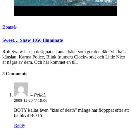
Boats⛵️
Sweet… Shaw 1050 Illuminate
Rob Swaw har ju designat ett antal båtar som ger den där “vill ha”-
känslan; Karma Police, Blink (numera Clockwork) och Little Nico
är några av dem. Och här kommet en till.
5 Comments
PelleL
2008-12-20 @ 18:06
BOTY kallas även “kiss of death” många har flopppat efter att
ha blivit BOTY
Reply