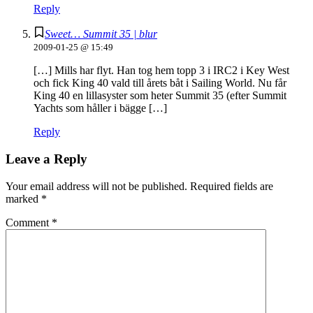
Reply
Sweet… Summit 35 | blur
2009-01-25 @ 15:49
[…] Mills har flyt. Han tog hem topp 3 i IRC2 i Key West
och fick King 40 vald till årets båt i Sailing World. Nu får
King 40 en lillasyster som heter Summit 35 (efter Summit
Yachts som håller i bägge […]
Reply
Leave a Reply
Your email address will not be published.
Required fields are
marked
*
Comment
*