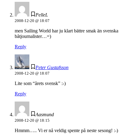
PelleL
2008-12-20 @ 18:07
men Sailing World har ju klart bättre smak än svenska
båtjournalister…=)
Reply
Peter Gustafsson
2008-12-20 @ 18:07
Lite som “årets svensk” :-)
Reply
Aasmund
2008-12-20 @ 18:15
Hmmm….. Vi er nå veldig spente på neste sesong! :-)