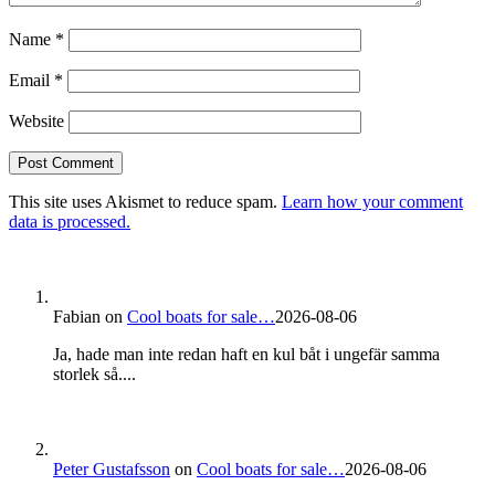
Name
*
Email
*
Website
This site uses Akismet to reduce spam.
Learn how your comment
data is processed.
Fabian
on
Cool boats for sale…
2026-08-06
Ja, hade man inte redan haft en kul båt i ungefär samma
storlek så....
Peter Gustafsson
on
Cool boats for sale…
2026-08-06