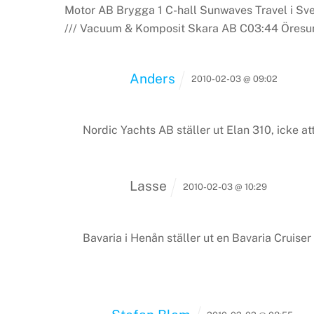
Motor AB Brygga 1 C-hall
Sunwaves Travel i Sv
/// Vacuum & Komposit Skara AB C03:44
Öresun
Anders
2010-02-03 @ 09:02
Nordic Yachts AB ställer ut Elan 310, icke a
Lasse
2010-02-03 @ 10:29
Bavaria i Henån ställer ut en Bavaria Cruiser