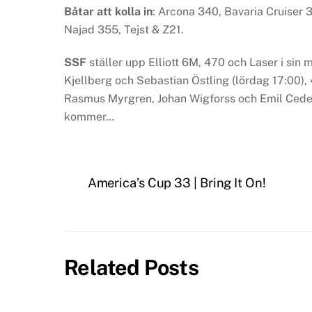
Båtar att kolla in
: Arcona 340, Bavaria Cruiser
Najad 355, Tejst & Z21.
SSF
ställer upp Elliott 6M, 470 och Laser i sin
Kjellberg och Sebastian Östling (lördag 17:00), 
Rasmus Myrgren, Johan Wigforss och Emil Ceder
kommer…
America’s Cup 33 | Bring It On!
Related Posts