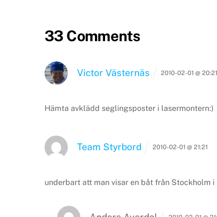
33 Comments
Victor Västernäs
2010-02-01 @ 20:2
Hämta avklädd seglingsposter i lasermontern:)
Team Styrbord
2010-02-01 @ 21:21
underbart att man visar en båt från Stockholm
Anders Averdal