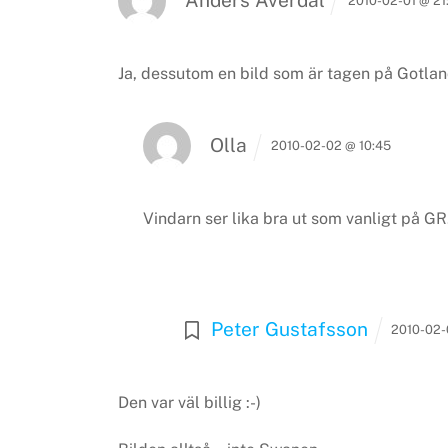
2010-02-01 @ 21
Ja, dessutom en bild som är tagen på Gotlan
Olla
2010-02-02 @ 10:45
Vindarn ser lika bra ut som vanligt på G
Peter Gustafsson
2010-02-
Den var väl billig :-)