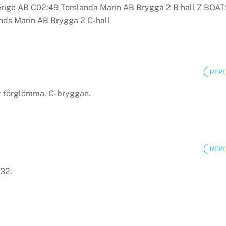
erige AB C02:49
Torslanda Marin AB Brygga 2 B hall
Z BOAT
ds Marin AB Brygga 2 C-hall
REPL
tt förglömma. C-bryggan.
REPL
 32.