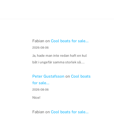
Fabian
on
Cool boats for sale…
2026-08-06
Ja, hade man inte redan haft en kul
båt i ungefär samma storlek så....
Peter Gustafsson
on
Cool boats
for sale…
2026-08-06
Nice!
Fabian
on
Cool boats for sale…