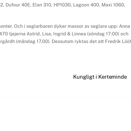
 32, Dufour 40E, Elan 310, HP1030, Lagoon 400, Maxi 1060,
 monter. Och i seglarbaren dyker massor av seglare upp: Anna
470 tjejerna Astrid, Lisa, Ingrid & Linnea (söndag 17:00) och
gårdh (måndag 17.00). Dessutom ryktas det att Fredrik Löö
Kungligt i Kerteminde