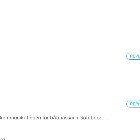
1
REPL
REPL
 i kommunikationen för båtmässan i Göteborg……