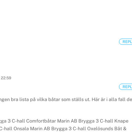
REPL
 22:59
REPL
en bra lista på vilka båtar som ställs ut. Här är i alla fall d
ga 3 C-hall
Comfortbåtar Marin AB Brygga 3 C-hall
Knape
C-hall
Onsala Marin AB Brygga 3 C-hall
Oxelösunds Båt &