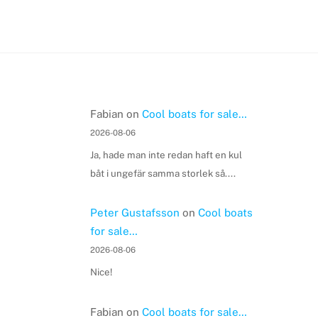
Fabian
on
Cool boats for sale…
2026-08-06
Ja, hade man inte redan haft en kul
båt i ungefär samma storlek så....
Peter Gustafsson
on
Cool boats
for sale…
2026-08-06
Nice!
Fabian
on
Cool boats for sale…