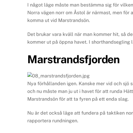
I något läge måste man bestämma sig för vilken 
Norra vägen norr om Åstol är närmast, men för a
komma ut vid Marstrandsön.
Det brukar vara kväll när man kommer hit, så de
kommer ut på öppna havet. I shorthandsegling lö
Marstrandsfjorden
Nya förhållanden igen. Kanske mer vid och sjö 
och nu måste man ju ut i havet för att runda H
Marstrandsön för att ta fyren på ett enda slag.
Nu är det också läge att fundera på taktiken nor
rapportera rundningen.