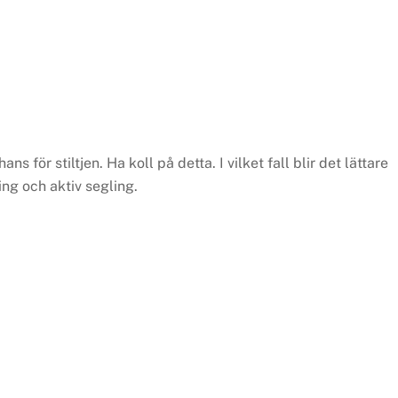
 för stiltjen. Ha koll på detta. I vilket fall blir det lättare
ing och aktiv segling.