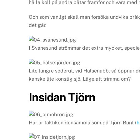
hålla koll på andra båtar framför och vara med nä
Och som vanligt skall man försöka undvika bråk
det går.
I Svanesund strömmar det extra mycket, speciell
Lite längre söderut, vid Halsenabb, så öppnar 
kanske lite konstig sjö. Läge att trimma om?
Insidan Tjörn
Här är taktiken densamma som på Tjörn Runt (
h