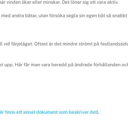
r vinden ökar eller minskar. Det lönar sig att vara aktiv.
 med andra båtar, utan försöka segla sin egen båt så snabbt
 vid färjeläget. Oftast är det mindre strömt på fastlandssid
det upp. Här får man vara beredd på ändrade förhållanden oc
är finns ett annat dokument som beskriver det
).