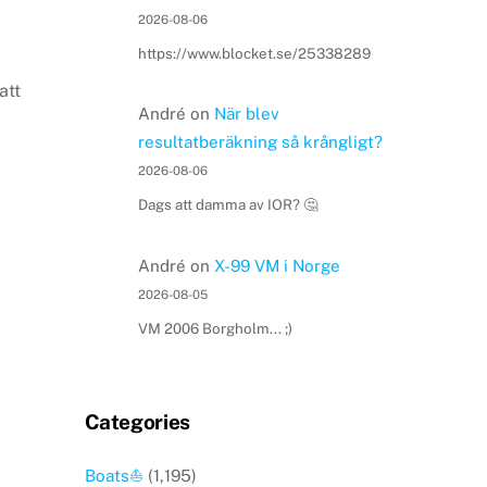
2026-08-06
https://www.blocket.se/25338289
att
André
on
När blev
resultatberäkning så krångligt?
2026-08-06
Dags att damma av IOR? 🤔
André
on
X-99 VM i Norge
2026-08-05
VM 2006 Borgholm... ;)
Categories
Boats⛵️
(1,195)