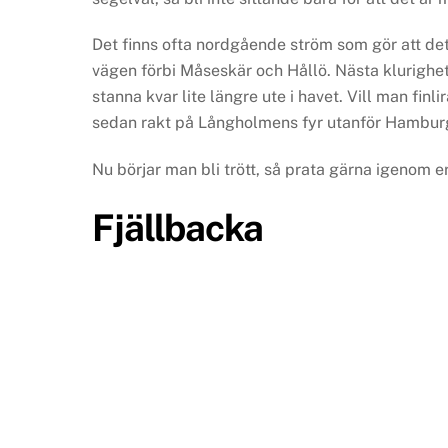
Det finns ofta nordgående ström som gör att det 
vägen förbi Måseskär och Hållö. Nästa klurighet 
stanna kvar lite längre ute i havet. Vill man fi
sedan rakt på Långholmens fyr utanför Hambur
Nu börjar man bli trött, så prata gärna igenom e
Fjällbacka