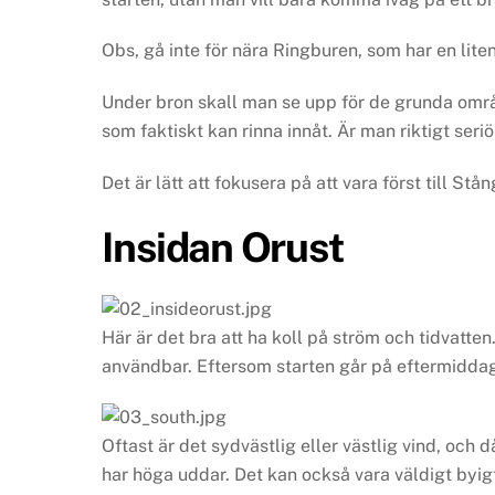
Obs, gå inte för nära Ringburen, som har en lit
Under bron skall man se upp för de grunda områ
som faktiskt kan rinna innåt. Är man riktigt ser
Det är lätt att fokusera på att vara först till St
Insidan Orust
Här är det bra att ha koll på ström och tidvatte
användbar. Eftersom starten går på eftermidda
Oftast är det sydvästlig eller västlig vind, och 
har höga uddar. Det kan också vara väldigt byigt