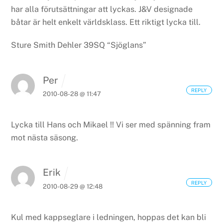
har alla förutsättningar att lyckas. J&V designade
båtar är helt enkelt världsklass. Ett riktigt lycka till.
Sture Smith
Dehler 39SQ
“Sjöglans”
Per
REPLY
2010-08-28 @ 11:47
Lycka till Hans och Mikael !!
Vi ser med spänning fram
mot nästa säsong.
Erik
REPLY
2010-08-29 @ 12:48
Kul med kappseglare i ledningen, hoppas det kan bli