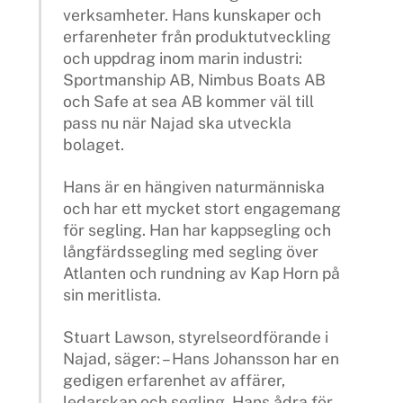
verksamheter. Hans kunskaper och
erfarenheter från produktutveckling
och uppdrag inom marin industri:
Sportmanship AB, Nimbus Boats AB
och Safe at sea AB kommer väl till
pass nu när Najad ska utveckla
bolaget.
Hans är en hängiven naturmänniska
och har ett mycket stort engagemang
för segling. Han har kappsegling och
långfärdssegling med segling över
Atlanten och rundning av Kap Horn på
sin meritlista.
Stuart Lawson, styrelseordförande i
Najad, säger: – Hans Johansson har en
gedigen erfarenhet av affärer,
ledarskap och segling. Hans ådra för