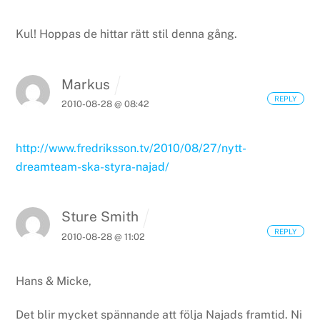
Kul! Hoppas de hittar rätt stil denna gång.
Markus
REPLY
2010-08-28 @ 08:42
http://www.fredriksson.tv/2010/08/27/nytt-
dreamteam-ska-styra-najad/
Sture Smith
REPLY
2010-08-28 @ 11:02
Hans & Micke,
Det blir mycket spännande att följa Najads framtid. Ni