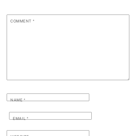
COMMENT
*
NAME
*
EMAIL
*