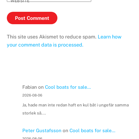
WEBSITE
This site uses Akismet to reduce spam.
Learn how
your comment data is processed.
Fabian
on
Cool boats for sale…
2026-08-06
Ja, hade man inte redan haft en kul båt i ungefär samma
storlek så....
Peter Gustafsson
on
Cool boats for sale…
2026-08-06