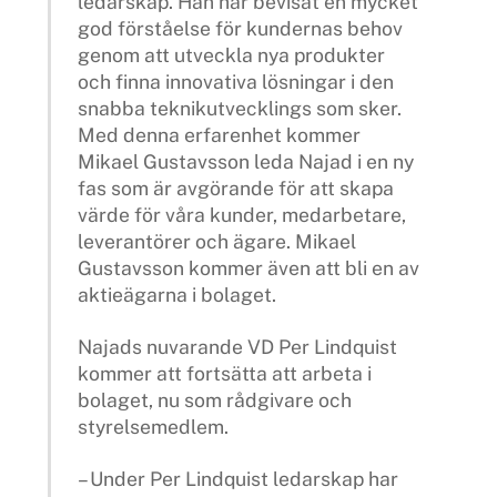
ledarskap. Han har bevisat en mycket
god förståelse för kundernas behov
genom att utveckla nya produkter
och finna innovativa lösningar i den
snabba teknikutvecklings som sker.
Med denna erfarenhet kommer
Mikael Gustavsson leda Najad i en ny
fas som är avgörande för att skapa
värde för våra kunder, medarbetare,
leverantörer och ägare. Mikael
Gustavsson kommer även att bli en av
aktieägarna i bolaget.
Najads nuvarande VD Per Lindquist
kommer att fortsätta att arbeta i
bolaget, nu som rådgivare och
styrelsemedlem.
– Under Per Lindquist ledarskap har