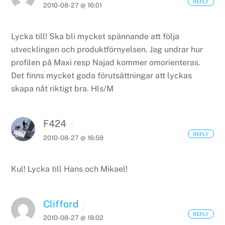
REPLY
2010-08-27 @ 16:01
Lycka till! Ska bli mycket spännande att följa
utvecklingen och produktförnyelsen. Jag undrar hur
profilen på Maxi resp Najad kommer omorienteras.
Det finns mycket goda förutsättningar att lyckas
skapa nåt riktigt bra.
Hls/M
F424
REPLY
2010-08-27 @ 16:59
Kul!
Lycka till Hans och Mikael!
Clifford
REPLY
2010-08-27 @ 18:02