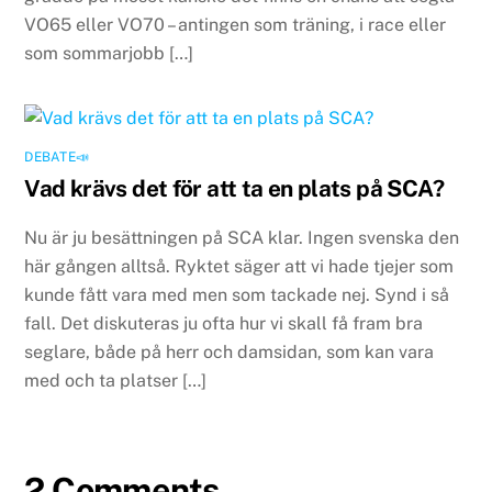
VO65 eller VO70 – antingen som träning, i race eller
som sommarjobb […]
DEBATE📣
Vad krävs det för att ta en plats på SCA?
Nu är ju besättningen på SCA klar. Ingen svenska den
här gången alltså. Ryktet säger att vi hade tjejer som
kunde fått vara med men som tackade nej. Synd i så
fall. Det diskuteras ju ofta hur vi skall få fram bra
seglare, både på herr och damsidan, som kan vara
med och ta platser […]
2 Comments