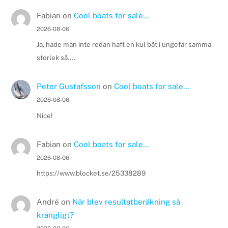
Fabian
on
Cool boats for sale…
2026-08-06
Ja, hade man inte redan haft en kul båt i ungefär samma
storlek så....
Peter Gustafsson
on
Cool boats for sale…
2026-08-06
Nice!
Fabian
on
Cool boats for sale…
2026-08-06
https://www.blocket.se/25338289
André
on
När blev resultatberäkning så
krångligt?