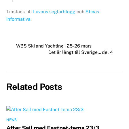
Tipstack till
Luvans seglarblogg
och
Stinas
informativa
.
WBS Ski and Yachting | 25-26 mars
Det är långt till Sverige… del 4
Related Posts
NEWS
After Sail med Fastnet-tema 23/3