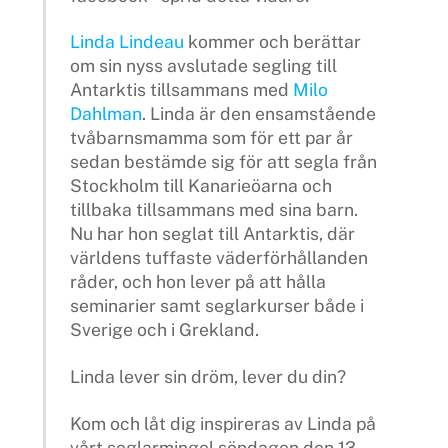
Linda Lindeau
kommer och berättar
om sin nyss avslutade segling till
Antarktis tillsammans med
Milo
Dahlman
. Linda är den ensamstående
tvåbarnsmamma som för ett par år
sedan bestämde sig för att segla från
Stockholm till Kanarieöarna och
tillbaka tillsammans med sina barn.
Nu har hon seglat till Antarktis, där
världens tuffaste väderförhållanden
råder, och hon lever på att hålla
seminarier samt seglarkurser både i
Sverige och i Grekland.
Linda lever sin dröm, lever du din?
Kom och låt dig inspireras av Linda på
vårt seglarmingel söndagen den 13