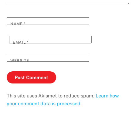
NAME
*
EMAIL
*
WEBSITE
This site uses Akismet to reduce spam.
Learn how
your comment data is processed.