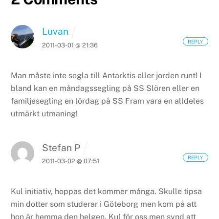
Luvan
REPLY
2011-03-01 @ 21:36
Man måste inte segla till Antarktis eller jorden runt! I
bland kan en måndagssegling på SS Slören eller en
familjesegling en lördag på SS Fram vara en alldeles
utmärkt utmaning!
Stefan P
REPLY
2011-03-02 @ 07:51
Kul initiativ, hoppas det kommer många. Skulle tipsa
min dotter som studerar i Göteborg men kom på att
hon är hemma den helgen. Kul för oss men synd att