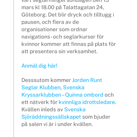
mars kl 18.00 på Talattagatan 24,
Göteborg. Det blir dryck och tilltugg i
pausen, och flera av de
organisationer som ordnar
navigations- och seglarkurser för
kvinnor kommer att finnas på plats för
att presentera sin verksamhet.
Anmäl dig här!
Desssutom kommer
Jorden Runt
Seglar Klubben
,
Svenska
Kryssarklubben – Quinna ombord
och
ett nätverk för
kvinnliga idrottsledare
.
Kvällen inleds av
Svenska
Sjöräddningssällskapet
som bjuder
på salen vi är i under kvällen.