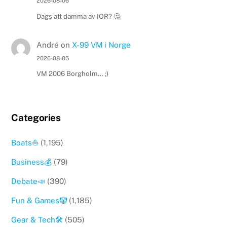
2026-08-06
Dags att damma av IOR? 🤔
André
on
X-99 VM i Norge
2026-08-05
VM 2006 Borgholm... ;)
Categories
Boats⛵️
(1,195)
Business💰
(79)
Debate📣
(390)
Fun & Games🤡
(1,185)
Gear & Tech🛠
(505)