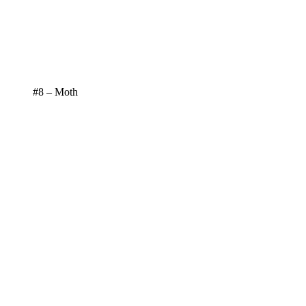
#8 – Moth