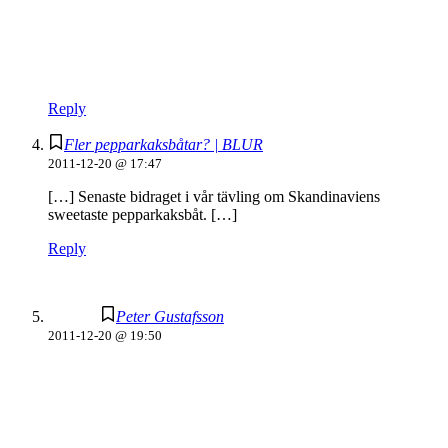
Reply
Fler pepparkaksbåtar? | BLUR
2011-12-20 @ 17:47
[…] Senaste bidraget i vår tävling om Skandinaviens
sweetaste pepparkaksbåt. […]
Reply
Peter Gustafsson
2011-12-20 @ 19:50