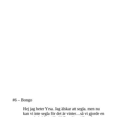
#6 – Bongo
Hej jag heter Yrsa. Jag älskar att segla. men nu
kan vi inte segla för det är vinter…så vi gjorde en