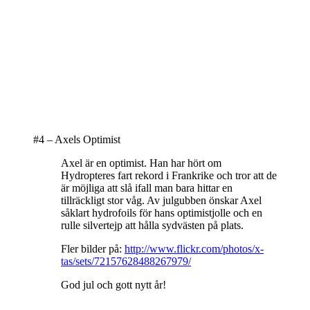
#4 – Axels Optimist
Axel är en optimist. Han har hört om
Hydropteres fart rekord i Frankrike och tror att de
är möjliga att slå ifall man bara hittar en
tillräckligt stor våg. Av julgubben önskar Axel
såklart hydrofoils för hans optimistjolle och en
rulle silvertejp att hålla sydvästen på plats.
Fler bilder på:
http://www.flickr.com/photos/x-
tas/sets/72157628488267979/
God jul och gott nytt år!