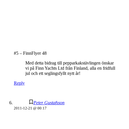
#5 – FinnFlyer 48
Med detta bidrag till pepparkakstävlingen önskar
vi på Finn Yachts Ltd från Finland, alla en fridfull
jul och ett seglingsfyllt nytt år!
Reply
Peter Gustafsson
2011-12-21 @ 00:17