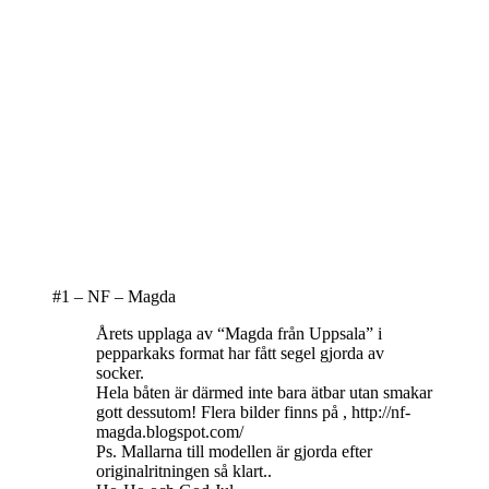
#1 – NF – Magda
Årets upplaga av “Magda från Uppsala” i
pepparkaks format har fått segel gjorda av
socker.
Hela båten är därmed inte bara ätbar utan smakar
gott dessutom! Flera bilder finns på , http://nf-
magda.blogspot.com/
Ps. Mallarna till modellen är gjorda efter
originalritningen så klart..