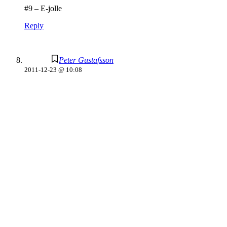
#9 – E-jolle
Reply
Peter Gustafsson
2011-12-23 @ 10:08