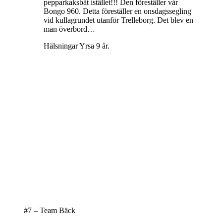
pepparkaksbåt istället!!! Den föreställer vår
Bongo 960. Detta föreställer en onsdagssegling
vid kullagrundet utanför Trelleborg. Det blev en
man överbord…
Hälsningar Yrsa 9 år.
#7 – Team Bäck