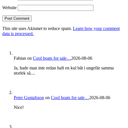
Website
This site uses Akismet to reduce spam.
Learn how your comment
data is processed.
Fabian
on
Cool boats for sale…
2026-08-06
Ja, hade man inte redan haft en kul båt i ungefär samma
storlek så....
Peter Gustafsson
on
Cool boats for sale…
2026-08-06
Nice!