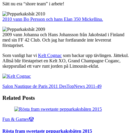
Sätt nu era “shore team” i arbete!
2010 vann Bo Persson och hans Elan 350 Mickellina.
2009 vann Johanna och Hans Johansson från Jakobstad i Finland
med sin FF 42 Club. Och jag har fortfarande inte levererat
förstapriset.
Som vanligt har vi
Kelt Cognac
som backar upp tävlingen. Jättekul.
Alltså blir förstapriset en Kelt XO, Grand Champagne Coganc,
skeppsrullad ett varv runt jorden på Limousin-ekfat.
Salon Nautique de Paris 2011
DesTopNews 2011-49
Related Posts
Fun & Games🤡
Rösta fram sweetaste pepparkaksbåten 2015