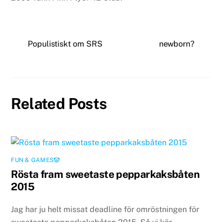
Populistiskt om SRS
newborn?
Related Posts
FUN & GAMES🤡
Rösta fram sweetaste pepparkaksbåten
2015
Jag har ju helt missat deadline för omröstningen för