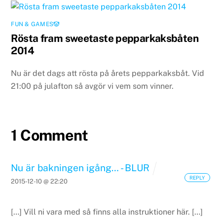
FUN & GAMES🤡
Rösta fram sweetaste pepparkaksbåten
2014
Nu är det dags att rösta på årets pepparkaksbåt. Vid
21:00 på julafton så avgör vi vem som vinner.
1 Comment
Nu är bakningen igång… - BLUR
REPLY
2015-12-10 @ 22:20
[…] Vill ni vara med så finns alla instruktioner här. […]