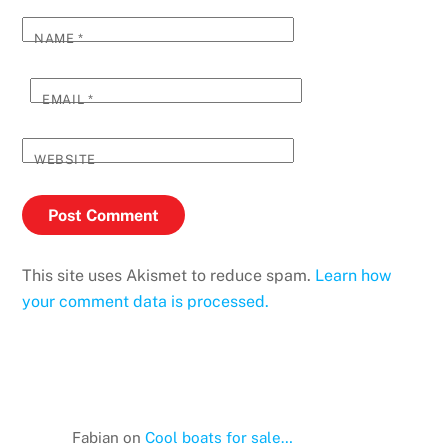
NAME
*
EMAIL
*
WEBSITE
This site uses Akismet to reduce spam.
Learn how
your comment data is processed.
Fabian
on
Cool boats for sale…