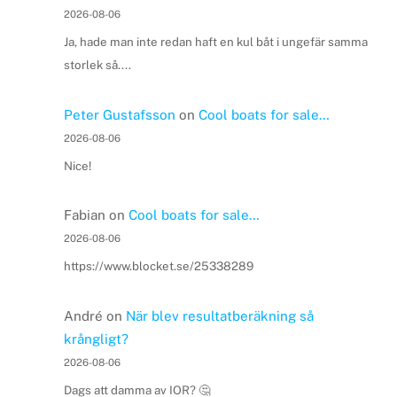
2026-08-06
Ja, hade man inte redan haft en kul båt i ungefär samma
storlek så....
Peter Gustafsson
on
Cool boats for sale…
2026-08-06
Nice!
Fabian
on
Cool boats for sale…
2026-08-06
https://www.blocket.se/25338289
André
on
När blev resultatberäkning så
krångligt?
2026-08-06
Dags att damma av IOR? 🤔