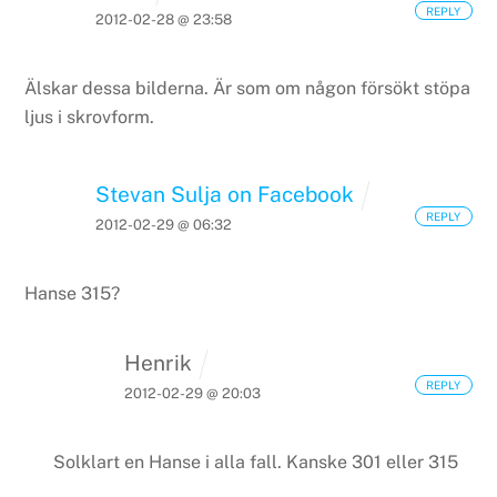
REPLY
2012-02-28 @ 23:58
Älskar dessa bilderna. Är som om någon försökt stöpa
ljus i skrovform.
Stevan Sulja on Facebook
REPLY
2012-02-29 @ 06:32
Hanse 315?
Henrik
REPLY
2012-02-29 @ 20:03
Solklart en Hanse i alla fall. Kanske 301 eller 315