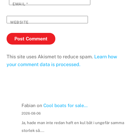
EMAIL
*
WEBSITE
This site uses Akismet to reduce spam.
Learn how
your comment data is processed.
Fabian
on
Cool boats for sale…
2026-08-06
Ja, hade man inte redan haft en kul båt i ungefär samma
storlek så....