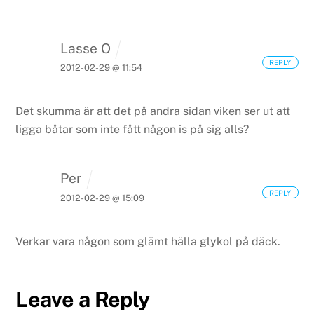
Lasse O
REPLY
2012-02-29 @ 11:54
Det skumma är att det på andra sidan viken ser ut att
ligga båtar som inte fått någon is på sig alls?
Per
REPLY
2012-02-29 @ 15:09
Verkar vara någon som glämt hälla glykol på däck.
Leave a Reply