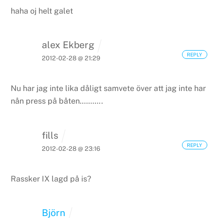
haha oj helt galet
alex Ekberg
REPLY
2012-02-28 @ 21:29
Nu har jag inte lika dåligt samvete över att jag inte har
nån press på båten………..
fills
REPLY
2012-02-28 @ 23:16
Rassker IX lagd på is?
Björn