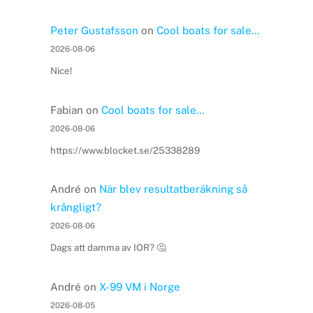
Peter Gustafsson
on
Cool boats for sale…
2026-08-06
Nice!
Fabian
on
Cool boats for sale…
2026-08-06
https://www.blocket.se/25338289
André
on
När blev resultatberäkning så
krångligt?
2026-08-06
Dags att damma av IOR? 🤔
André
on
X-99 VM i Norge
2026-08-05