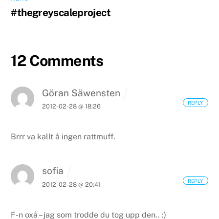
#thegreyscaleproject
12 Comments
Göran Säwensten
REPLY
2012-02-28 @ 18:26
Brrr va kallt å ingen rattmuff.
sofia
REPLY
2012-02-28 @ 20:41
F-n oxå – jag som trodde du tog upp den.. :)