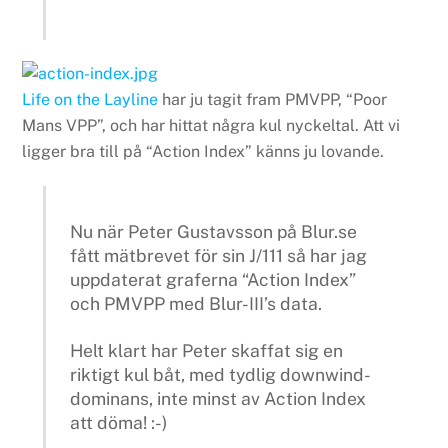
Life on the Layline
har ju tagit fram PMVPP, “Poor
Mans VPP”, och har hittat några kul nyckeltal. Att vi
ligger bra till på “Action Index” känns ju lovande.
Nu när Peter Gustavsson på Blur.se
fått mätbrevet för sin J/111 så har jag
uppdaterat graferna “Action Index”
och PMVPP med Blur-III’s data.
Helt klart har Peter skaffat sig en
riktigt kul båt, med tydlig downwind-
dominans, inte minst av Action Index
att döma! :-)