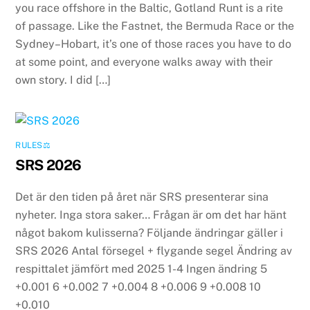
you race offshore in the Baltic, Gotland Runt is a rite
of passage. Like the Fastnet, the Bermuda Race or the
Sydney–Hobart, it’s one of those races you have to do
at some point, and everyone walks away with their
own story. I did […]
RULES⚖️
SRS 2026
Det är den tiden på året när SRS presenterar sina
nyheter. Inga stora saker… Frågan är om det har hänt
något bakom kulisserna? Följande ändringar gäller i
SRS 2026 Antal försegel + flygande segel Ändring av
respittalet jämfört med 2025 1-4 Ingen ändring 5
+0.001 6 +0.002 7 +0.004 8 +0.006 9 +0.008 10
+0.010