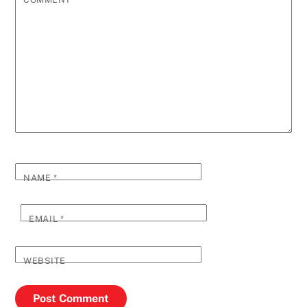
NAME
*
EMAIL
*
WEBSITE