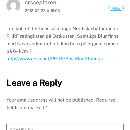
srsseglaren
REPLY
2012-04-22 @ 16:08
Lite kul att det finns så många Nordiska båtar med i
PHRF ratinglistan på Ostkusten.
Samtliga Blur finns
med Nova verkar ngt off, kan bero på orginal spinne
på 64kvm ?
http://www.ecsa.net/PHRF/BaseBoatRatings
Leave a Reply
Your email address will not be published.
Required
fields are marked
*
COMMENT
*