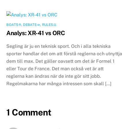
BOATS⛵️
,
DEBATE📣
,
RULES⚖️
Analys: XR-41 vs ORC
Segling är ju en teknisk sport. Och i alla tekniska
sporter handlar det om att förstå reglerna och utnyttja
dem till max. Det gäller oavsett om det är Formel 1
eller Tour de France. Det man också vet är att
reglerna kan ändras när de inte gör sitt jobb.
Regelmakarna har många intressen som skall […]
1 Comment