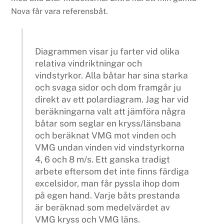
Nova får vara referensbåt.
Diagrammen visar ju farter vid olika
relativa vindriktningar och
vindstyrkor. Alla båtar har sina starka
och svaga sidor och dom framgår ju
direkt av ett polardiagram. Jag har vid
beräkningarna valt att jämföra några
båtar som seglar en kryss/länsbana
och beräknat VMG mot vinden och
VMG undan vinden vid vindstyrkorna
4, 6 och 8 m/s. Ett ganska tradigt
arbete eftersom det inte finns färdiga
excelsidor, man får pyssla ihop dom
på egen hand. Varje båts prestanda
är beräknad som medelvärdet av
VMG kryss och VMG läns.