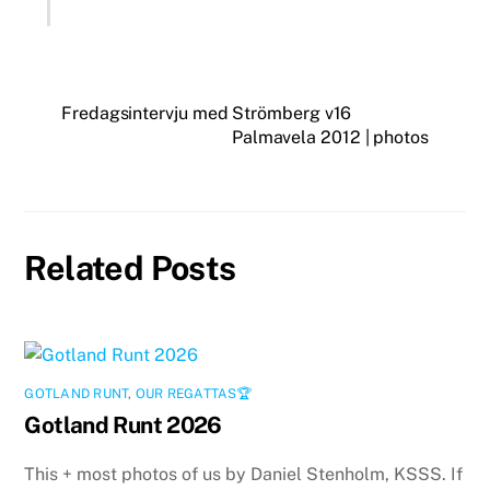
Fredagsintervju med Strömberg v16
Palmavela 2012 | photos
Related Posts
GOTLAND RUNT
,
OUR REGATTAS🏆
Gotland Runt 2026
This + most photos of us by Daniel Stenholm, KSSS. If