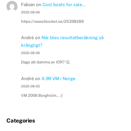
Fabian
on
Cool boats for sale…
2026-08-06
https://www.blocket.se/25338289
André
on
När blev resultatberäkning så
krångligt?
2026-08-06
Dags att damma av IOR? 🤔
André
on
X-99 VM i Norge
2026-08-05
VM 2006 Borgholm... ;)
Categories