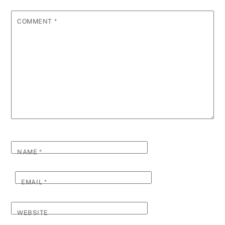
COMMENT
*
NAME
*
EMAIL
*
WEBSITE