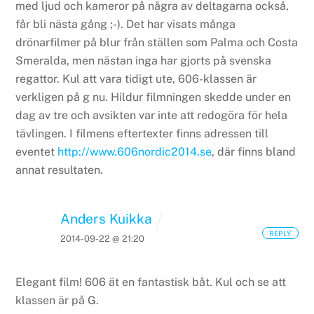
med ljud och kameror på några av deltagarna också,
får bli nästa gång ;-). Det har visats många
drönarfilmer på blur från ställen som Palma och Costa
Smeralda, men nästan inga har gjorts på svenska
regattor. Kul att vara tidigt ute, 606-klassen är
verkligen på g nu.
Hildur filmningen skedde under en
dag av tre och avsikten var inte att redogöra för hela
tävlingen. I filmens eftertexter finns adressen till
eventet
http://www.606nordic2014.se
, där finns bland
annat resultaten.
Anders Kuikka
REPLY
2014-09-22 @ 21:20
Elegant film! 606 ät en fantastisk båt. Kul och se att
klassen är på G.