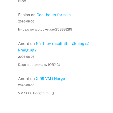
Nice!
Fabian
on
Cool boats for sale…
2026-08-06
https://www.blocket.se/25338289
André
on
När blev resultatberäkning så
krångligt?
2026-08-06
Dags att damma av IOR? 🤔
André
on
X-99 VM i Norge
2026-08-05
VM 2006 Borgholm... ;)