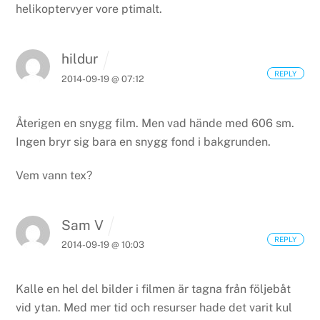
helikoptervyer vore ptimalt.
hildur
REPLY
2014-09-19 @ 07:12
Återigen en snygg film. Men vad hände med 606 sm.
Ingen bryr sig bara en snygg fond i bakgrunden.
Vem vann tex?
Sam V
REPLY
2014-09-19 @ 10:03
Kalle en hel del bilder i filmen är tagna från följebåt
vid ytan. Med mer tid och resurser hade det varit kul