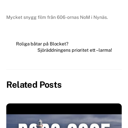
Mycket snygg film från 606-ornas NoM i Nynäs.
Roliga båtar på Blocket?
Sjöräddningens prioritet ett – larma!
Related Posts