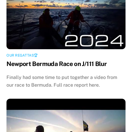
OUR REGATTAS🏆
Newport Bermuda Race on J/111 Blur
Finally had some time to put together a video from
our race to Bermuda. Full race report here.