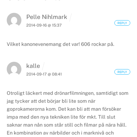
Pelle Nihlmark
REPLY
2014-09-16 @ 15:37
Vilket kanonevenemang det var! 606 rockar på.
kalle
REPLY
2014-09-17 @ 08:41
Otroligt läckert med drönarfilmningen, samtidigt som
jag tycker att det börjar bli lite som när
goprokamerorna kom. Det kan bli att man försöker
impa med den nya tekniken lite för mkt. Till slut
saknar man nån som står still och filmar på nära håll.
En kombination av närbilder och i marknivå och