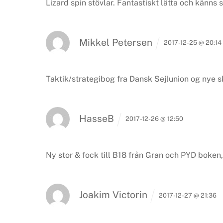
Lizard spin stövlar. Fantastiskt lätta och känns
Mikkel Petersen
2017-12-25 @ 20:14
Taktik/strategibog fra Dansk Sejlunion og nye 
HasseB
2017-12-26 @ 12:50
Ny stor & fock till B18 från Gran och PYD boken,
Joakim Victorin
2017-12-27 @ 21:36