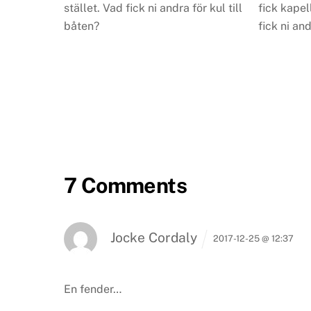
stället. Vad fick ni andra för kul till
fick kapell
båten?
fick ni and
7 Comments
Jocke Cordaly
2017-12-25 @ 12:37
En fender…