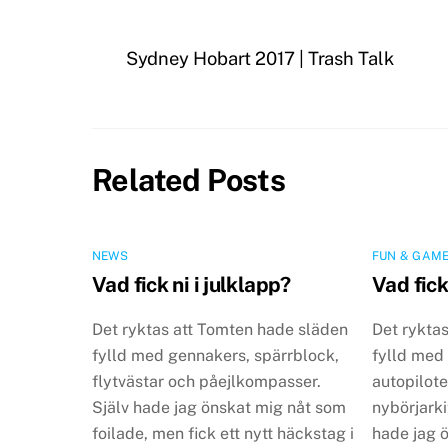
Sydney Hobart 2017 | Trash Talk
Related Posts
NEWS
FUN & GAME
Vad fick ni i julklapp?
Vad fick
Det ryktas att Tomten hade släden
Det rykta
fylld med gennakers, spärrblock,
fylld med
flytvästar och påejlkompasser.
autopilote
Själv hade jag önskat mig nåt som
nybörjarki
foilade, men fick ett nytt häckstag i
hade jag 