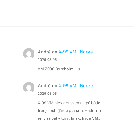
André
on
X-99 VM i Norge
2026-08-05
VM 2006 Borgholm... ;)
André
on
X-99 VM i Norge
2026-08-05
X-99 VM blev det svenskt på både
tredje och fjärde platsen. Hade inte
en viss båt vittnat falskt hade VM…