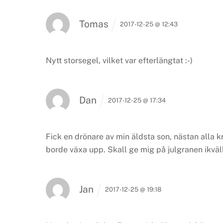
Tomas
2017-12-25 @ 12:43
Nytt storsegel, vilket var efterlängtat :-)
Dan
2017-12-25 @ 17:34
Fick en drönare av min äldsta son, nästan alla k
borde växa upp. Skall ge mig på julgranen ikväll
Jan
2017-12-25 @ 19:18