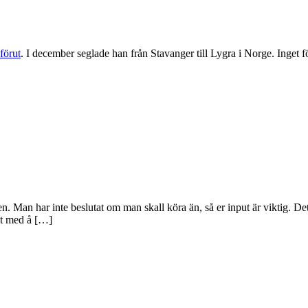
förut
. I december seglade han från Stavanger till Lygra i Norge. Inget 
n. Man har inte beslutat om man skall köra än, så er input är viktig. Det
et med å […]