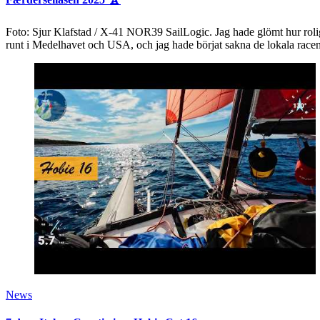
Foto: Sjur Klafstad / X-41 NOR39 SailLogic. Jag hade glömt hur roligt
runt i Medelhavet och USA, och jag hade börjat sakna de lokala rac
News