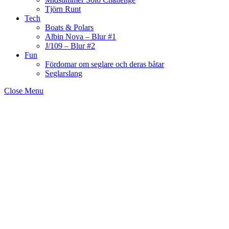
Tjörn Runt
Tech
Boats & Polars
Albin Nova – Blur #1
J/109 – Blur #2
Fun
Fördomar om seglare och deras båtar
Seglarslang
Close Menu