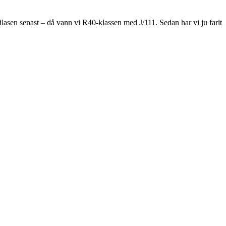
lasen senast – då vann vi R40-klassen med J/111. Sedan har vi ju farit