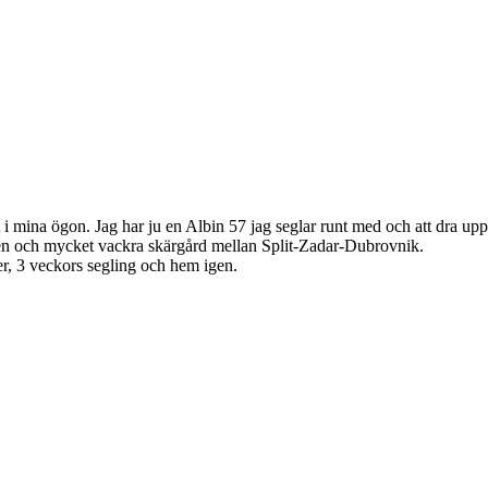
t i mina ögon. Jag har ju en Albin 57 jag seglar runt med och att dra upp
en och mycket vackra skärgård mellan Split-Zadar-Dubrovnik.
er, 3 veckors segling och hem igen.