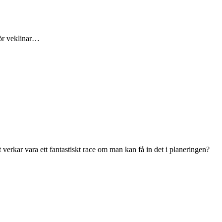
för veklinar…
 verkar vara ett fantastiskt race om man kan få in det i planeringen?