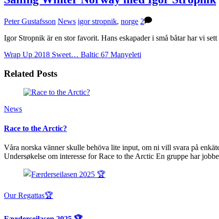
Peter Gustafsson
News
igor stropnik
,
norge
2
Igor Stropnik är en stor favorit. Hans eskapader i små båtar har vi sett
Wrap Up 2018
Sweet… Baltic 67 Manyeleti
Related Posts
News
Race to the Arctic?
Våra norska vänner skulle behöva lite input, om ni vill svara på enkäte
Undersøkelse om interesse for Race to the Arctic En gruppe har jobb
Our Regattas🏆
Færderseilasen 2025 🏆