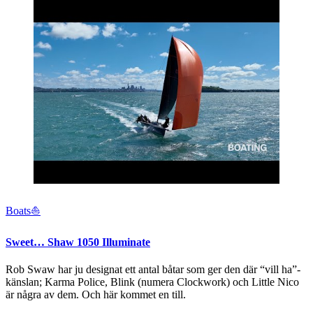
Boats⛵️
Sweet… Shaw 1050 Illuminate
Rob Swaw har ju designat ett antal båtar som ger den där “vill ha”-
känslan; Karma Police, Blink (numera Clockwork) och Little Nico
är några av dem. Och här kommet en till.