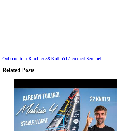
Onboard tour Rambler 88
Koll på båten med Sentinel
Related Posts