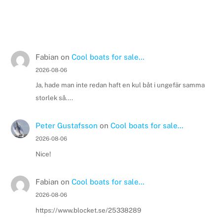
Fabian
on
Cool boats for sale…
2026-08-06
Ja, hade man inte redan haft en kul båt i ungefär samma
storlek så....
Peter Gustafsson
on
Cool boats for sale…
2026-08-06
Nice!
Fabian
on
Cool boats for sale…
2026-08-06
https://www.blocket.se/25338289