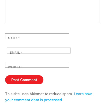
NAME
*
EMAIL
*
WEBSITE
This site uses Akismet to reduce spam.
Learn how
your comment data is processed.