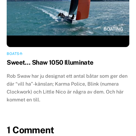
BOATS⛵️
Sweet… Shaw 1050 Illuminate
Rob Swaw har ju designat ett antal båtar som ger den
där “vill ha”-känslan; Karma Police, Blink (numera
Clockwork) och Little Nico är några av dem. Och här
kommet en till.
1 Comment