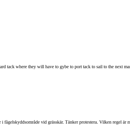
rd tack where they will have to gybe to port tack to sail to the next ma
r i fågelskyddsområde vid grässkär. Tänker protestera. Vilken regel är m