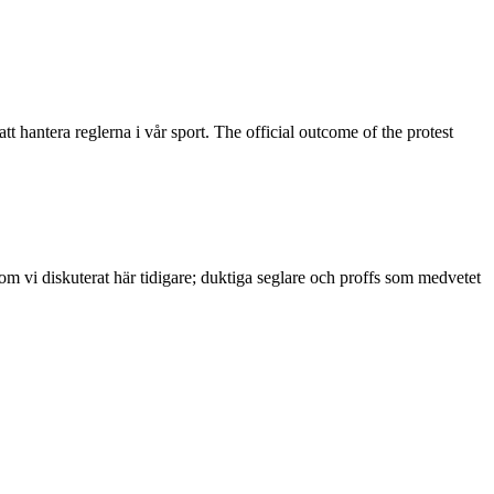
tt hantera reglerna i vår sport. The official outcome of the protest
m vi diskuterat här tidigare; duktiga seglare och proffs som medvetet