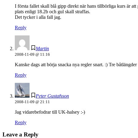
I första fallet skall blå gipp direkt när hans tillbörliga kurs är 
plats enligt 18.2b och gul skall straffas.
Det tycker i alla fall jag.
Reply
Martin
2008-11-09 @ 11:16
Kanske dags att börja snacka nya regler snart. :) Tre båtlängder 
Reply
Peter Gustafsson
2008-11-09 @ 21:11
Jag vidarebefodrar till UK-halsey :-)
Reply
Leave a Reply