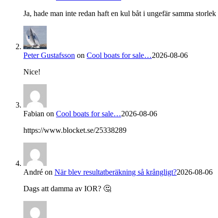
Ja, hade man inte redan haft en kul båt i ungefär samma storlek s
Peter Gustafsson
on
Cool boats for sale…
2026-08-06
Nice!
Fabian
on
Cool boats for sale…
2026-08-06
https://www.blocket.se/25338289
André
on
När blev resultatberäkning så krångligt?
2026-08-06
Dags att damma av IOR? 🤔