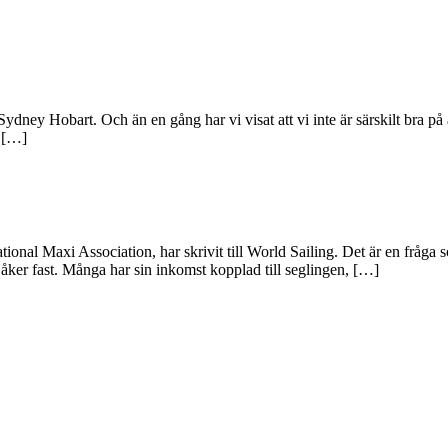
dney Hobart. Och än en gång har vi visat att vi inte är särskilt bra på a
e […]
l Maxi Association, har skrivit till World Sailing. Det är en fråga so
 åker fast. Många har sin inkomst kopplad till seglingen, […]