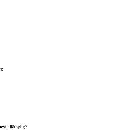
rk.
est tillämplig?