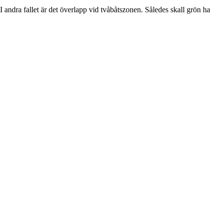
s. I andra fallet är det överlapp vid tvåbåtszonen. Således skall grön ha