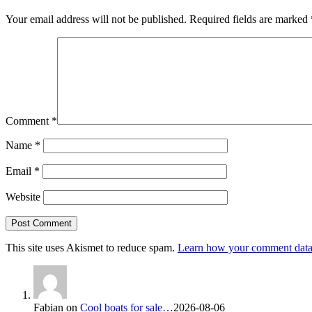
Your email address will not be published.
Required fields are marked
Comment
*
Name
*
Email
*
Website
This site uses Akismet to reduce spam.
Learn how your comment data 
Fabian
on
Cool boats for sale…
2026-08-06