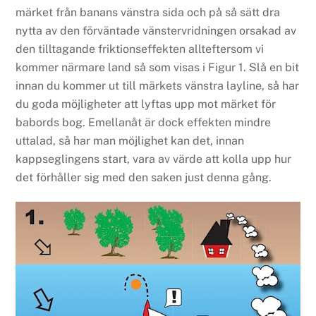
märket från banans vänstra sida och på så sätt dra
nytta av den förväntade vänstervridningen orsakad av
den tilltagande friktionseffekten allteftersom vi
kommer närmare land så som visas i Figur 1. Slå en bit
innan du kommer ut till märkets vänstra layline, så har
du goda möjligheter att lyftas upp mot märket för
babords bog. Emellanåt är dock effekten mindre
uttalad, så har man möjlighet kan det, innan
kappseglingens start, vara av värde att kolla upp hur
det förhåller sig med den saken just denna gång.