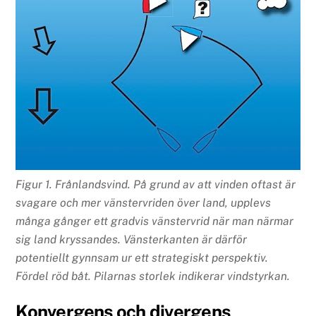
Figur 1. Frånlandsvind. På grund av att vinden oftast är
svagare och mer vänstervriden över land, upplevs
många gånger ett gradvis vänstervrid när man närmar
sig land kryssandes. Vänsterkanten är därför
potentiellt gynnsam ur ett strategiskt perspektiv.
Fördel röd båt. Pilarnas storlek indikerar vindstyrkan.
Konvergens och divergens