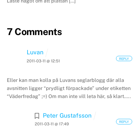
Läste något om att plattan […]
7 Comments
Luvan
REPLY
2011-03-11 @ 12:51
Eller kan man kolla på Luvans seglarblogg där alla
avsnitten ligger “prydligt förpackade” under etiketten
“Väderfredag” ;=) Om man inte vill leta här, så klart…..
Peter Gustafsson
REPLY
2011-03-11 @ 17:49