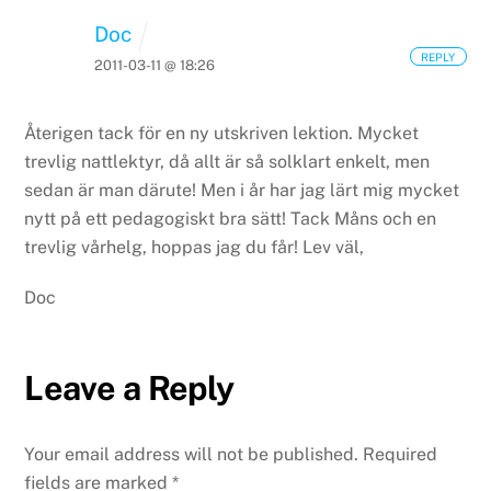
Doc
REPLY
2011-03-11 @ 18:26
Återigen tack för en ny utskriven lektion.
Mycket
trevlig nattlektyr, då allt är så solklart enkelt,
men
sedan är man därute!
Men i år har jag lärt mig mycket
nytt på ett pedagogiskt bra sätt!
Tack Måns och en
trevlig vårhelg,
hoppas jag du får!
Lev väl,
Doc
Leave a Reply
Your email address will not be published.
Required
fields are marked
*