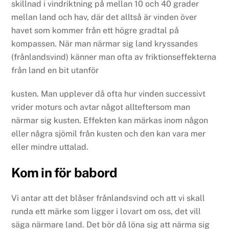
skillnad i vindriktning på mellan 10 och 40 grader
mellan land och hav, där det alltså är vinden över
havet som kommer från ett högre gradtal på
kompassen. När man närmar sig land kryssandes
(frånlandsvind) känner man ofta av friktionseffekterna
från land en bit utanför
kusten. Man upplever då ofta hur vinden successivt
vrider moturs och avtar något allteftersom man
närmar sig kusten. Effekten kan märkas inom någon
eller några sjömil från kusten och den kan vara mer
eller mindre uttalad.
Kom in för babord
Vi antar att det blåser frånlandsvind och att vi skall
runda ett märke som ligger i lovart om oss, det vill
säga närmare land. Det bör då löna sig att närma sig