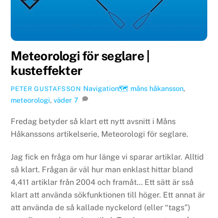
Meteorologi för seglare |
kusteffekter
Navigation🗺
måns håkansson
,
PETER GUSTAFSSON
meteorologi
,
väder
7
Fredag betyder så klart ett nytt avsnitt i Måns
Håkanssons artikelserie, Meteorologi för seglare.
Jag fick en fråga om hur länge vi sparar artiklar. Alltid
så klart. Frågan är väl hur man enklast hittar bland
4,411 artiklar från 2004 och framåt… Ett sätt är sså
klart att använda sökfunktionen till höger. Ett annat är
att använda de så kallade nyckelord (eller “tags”)