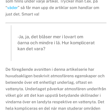
som finns under varje artikel. Trycker man t.ex. på
“
väder
” så får man upp de artiklar som handlar om
just det. Smart va!
-Ja, ja, det blåser mer i lovart om
öarna och mindre i lä. Hur komplicerat
kan det vara?
De föregående avsnitten i denna artikelserie har
huvudsakligen beskrivit atmosfärens egenskaper och
beteende över ett enhetligt underlag, oftast en
vattenyta. Underlaget påverkar atmosfären underifrån
vilket gör att det kan uppstå betydande skillnader i
vindarna över en landyta respektive en vattenyta. Det
hela kompliceras en del när man studerar områden