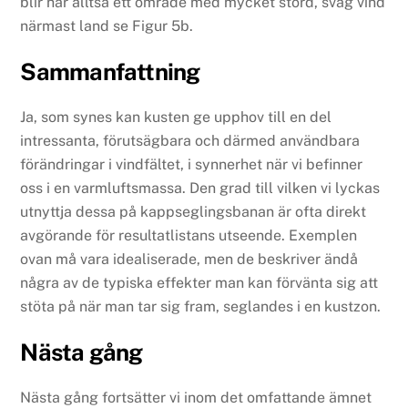
blir här alltså ett område med mycket störd, svag vind
närmast land se Figur 5b.
Sammanfattning
Ja, som synes kan kusten ge upphov till en del
intressanta, förutsägbara och därmed användbara
förändringar i vindfältet, i synnerhet när vi befinner
oss i en varmluftsmassa. Den grad till vilken vi lyckas
utnyttja dessa på kappseglingsbanan är ofta direkt
avgörande för resultatlistans utseende. Exemplen
ovan må vara idealiserade, men de beskriver ändå
några av de typiska effekter man kan förvänta sig att
stöta på när man tar sig fram, seglandes i en kustzon.
Nästa gång
Nästa gång fortsätter vi inom det omfattande ämnet