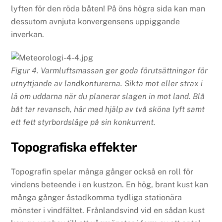
lyften för den röda båten! På öns högra sida kan man
dessutom avnjuta konvergensens uppiggande
inverkan.
Figur 4. Varmluftsmassan ger goda förutsättningar för
utnyttjande av landkonturerna. Sikta mot eller strax i
lä om uddarna när du planerar slagen in mot land. Blå
båt tar revansch, här med hjälp av två sköna lyft samt
ett fett styrbordsläge på sin konkurrent.
Topografiska effekter
Topografin spelar många gånger också en roll för
vindens beteende i en kustzon. En hög, brant kust kan
många gånger åstadkomma tydliga stationära
mönster i vindfältet. Frånlandsvind vid en sådan kust