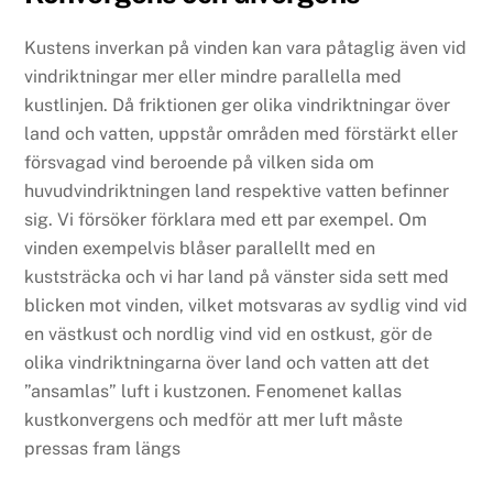
Kustens inverkan på vinden kan vara påtaglig även vid
vindriktningar mer eller mindre parallella med
kustlinjen. Då friktionen ger olika vindriktningar över
land och vatten, uppstår områden med förstärkt eller
försvagad vind beroende på vilken sida om
huvudvindriktningen land respektive vatten befinner
sig. Vi försöker förklara med ett par exempel. Om
vinden exempelvis blåser parallellt med en
kuststräcka och vi har land på vänster sida sett med
blicken mot vinden, vilket motsvaras av sydlig vind vid
en västkust och nordlig vind vid en ostkust, gör de
olika vindriktningarna över land och vatten att det
”ansamlas” luft i kustzonen. Fenomenet kallas
kustkonvergens och medför att mer luft måste
pressas fram längs