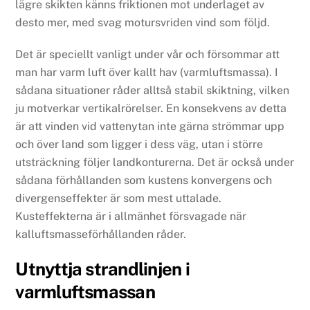
lägre skikten känns friktionen mot underlaget av
desto mer, med svag motursvriden vind som följd.
Det är speciellt vanligt under vår och försommar att
man har varm luft över kallt hav (varmluftsmassa). I
sådana situationer råder alltså stabil skiktning, vilken
ju motverkar vertikalrörelser. En konsekvens av detta
är att vinden vid vattenytan inte gärna strömmar upp
och över land som ligger i dess väg, utan i större
utsträckning följer landkonturerna. Det är också under
sådana förhållanden som kustens konvergens och
divergenseffekter är som mest uttalade.
Kusteffekterna är i allmänhet försvagade när
kalluftsmasseförhållanden råder.
Utnyttja strandlinjen i
varmluftsmassan