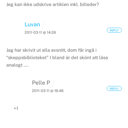
Jeg kan ikke udskrive artiklen inkl. billeder?
Luvan
REPLY
2011-03-11 @ 14:26
Jag har skrivit ut alla avsnitt, dom får ingå i
“skeppsbiblioteket” I bland är det skönt att läsa
analogt ….
Pelle P
REPLY
2011-03-11 @ 16:48
+1