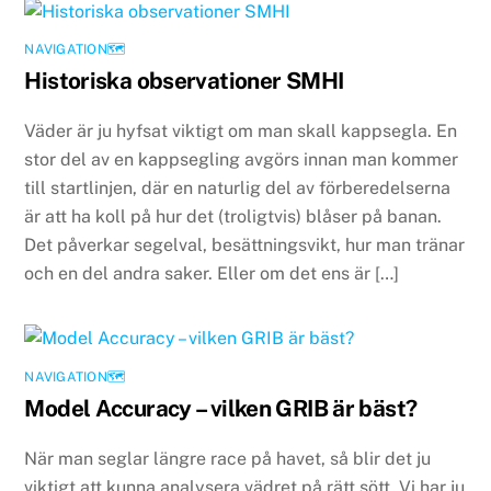
NAVIGATION🗺
Historiska observationer SMHI
Väder är ju hyfsat viktigt om man skall kappsegla. En
stor del av en kappsegling avgörs innan man kommer
till startlinjen, där en naturlig del av förberedelserna
är att ha koll på hur det (troligtvis) blåser på banan.
Det påverkar segelval, besättningsvikt, hur man tränar
och en del andra saker. Eller om det ens är […]
NAVIGATION🗺
Model Accuracy – vilken GRIB är bäst?
När man seglar längre race på havet, så blir det ju
viktigt att kunna analysera vädret på rätt sött. Vi har ju