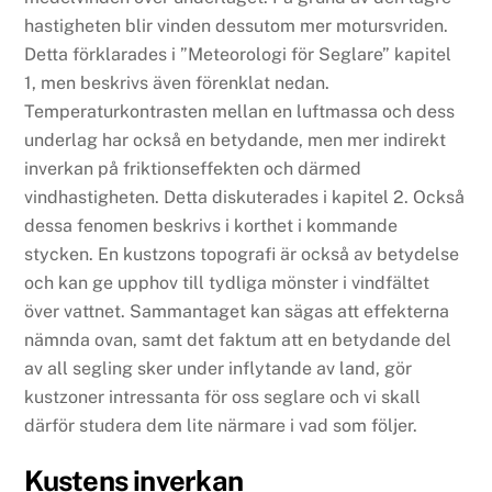
hastigheten blir vinden dessutom mer motursvriden.
Detta förklarades i ”Meteorologi för Seglare” kapitel
1, men beskrivs även förenklat nedan.
Temperaturkontrasten mellan en luftmassa och dess
underlag har också en betydande, men mer indirekt
inverkan på friktionseffekten och därmed
vindhastigheten. Detta diskuterades i kapitel 2. Också
dessa fenomen beskrivs i korthet i kommande
stycken. En kustzons topografi är också av betydelse
och kan ge upphov till tydliga mönster i vindfältet
över vattnet. Sammantaget kan sägas att effekterna
nämnda ovan, samt det faktum att en betydande del
av all segling sker under inflytande av land, gör
kustzoner intressanta för oss seglare och vi skall
därför studera dem lite närmare i vad som följer.
Kustens inverkan