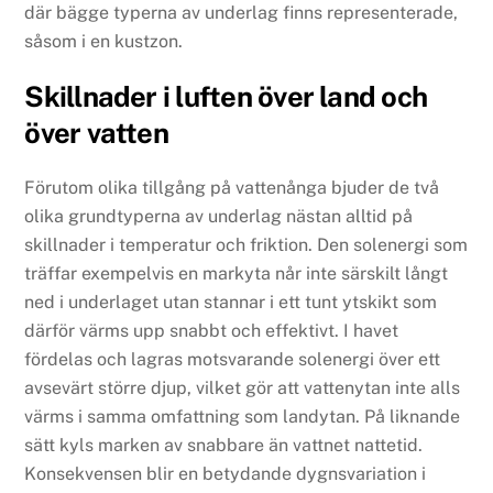
där bägge typerna av underlag finns representerade,
såsom i en kustzon.
Skillnader i luften över land och
över vatten
Förutom olika tillgång på vattenånga bjuder de två
olika grundtyperna av underlag nästan alltid på
skillnader i temperatur och friktion. Den solenergi som
träffar exempelvis en markyta når inte särskilt långt
ned i underlaget utan stannar i ett tunt ytskikt som
därför värms upp snabbt och effektivt. I havet
fördelas och lagras motsvarande solenergi över ett
avsevärt större djup, vilket gör att vattenytan inte alls
värms i samma omfattning som landytan. På liknande
sätt kyls marken av snabbare än vattnet nattetid.
Konsekvensen blir en betydande dygnsvariation i