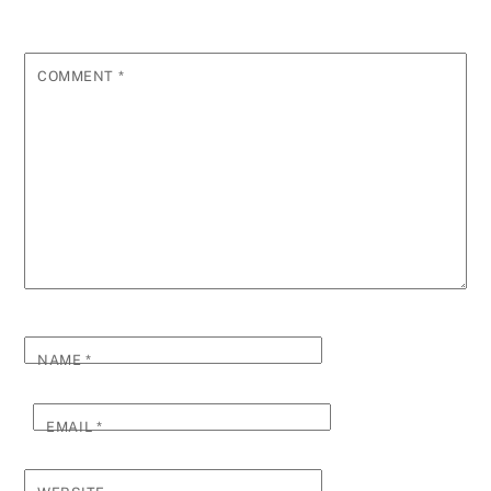
COMMENT
*
NAME
*
EMAIL
*