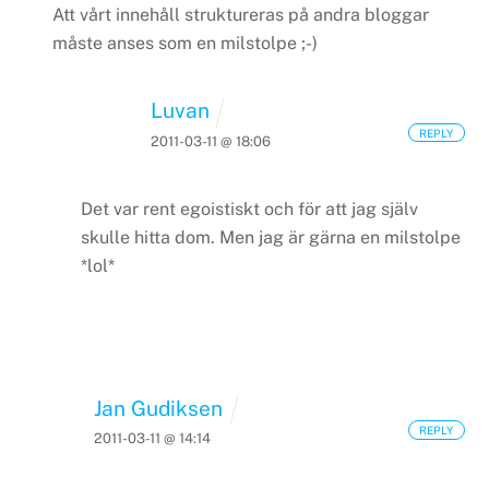
Att vårt innehåll struktureras på andra bloggar
måste anses som en milstolpe ;-)
Luvan
REPLY
2011-03-11 @ 18:06
Det var rent egoistiskt och för att jag själv
skulle hitta dom. Men jag är gärna en milstolpe
*lol*
Jan Gudiksen
REPLY
2011-03-11 @ 14:14