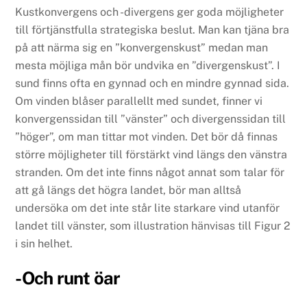
Kustkonvergens och -divergens ger goda möjligheter
till förtjänstfulla strategiska beslut. Man kan tjäna bra
på att närma sig en ”konvergenskust” medan man
mesta möjliga mån bör undvika en ”divergenskust”. I
sund finns ofta en gynnad och en mindre gynnad sida.
Om vinden blåser parallellt med sundet, finner vi
konvergenssidan till ”vänster” och divergenssidan till
”höger”, om man tittar mot vinden. Det bör då finnas
större möjligheter till förstärkt vind längs den vänstra
stranden. Om det inte finns något annat som talar för
att gå längs det högra landet, bör man alltså
undersöka om det inte står lite starkare vind utanför
landet till vänster, som illustration hänvisas till Figur 2
i sin helhet.
-Och runt öar