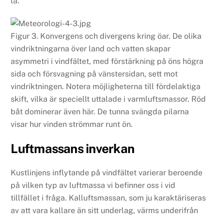
lä.
Figur 3. Konvergens och divergens kring öar. De olika
vindriktningarna över land och vatten skapar
asymmetri i vindfältet, med förstärkning på öns högra
sida och försvagning på vänstersidan, sett mot
vindriktningen. Notera möjligheterna till fördelaktiga
skift, vilka är speciellt uttalade i varmluftsmassor. Röd
båt dominerar även här. De tunna svängda pilarna
visar hur vinden strömmar runt ön.
Luftmassans inverkan
Kustlinjens inflytande på vindfältet varierar beroende
på vilken typ av luftmassa vi befinner oss i vid
tillfället i fråga. Kalluftsmassan, som ju karaktäriseras
av att vara kallare än sitt underlag, värms underifrån