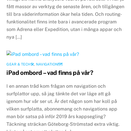
fått massor av verktyg de senaste åren, och tillgången
till bra väderinformation ökar hela tiden. Och routing-
funktionalitet finns inte bara i avancerade program
som Adrena eller Expedition, utan i många appar och
nya […]
GEAR & TECH🛠
,
NAVIGATION🗺
iPad ombord – vad finns på vår?
I en annan tråd kom frågan om navigation och
surfplattor upp, så jag tänkte det var läge att gå
igenom hur vår ser ut. Är det någon som har koll på
vilken surfplatta, abonnemang och navigations app
man bör satsa på inför 2019 års kappsegling?
Täckning sträckan Göteborg-Strömstad extra viktig.