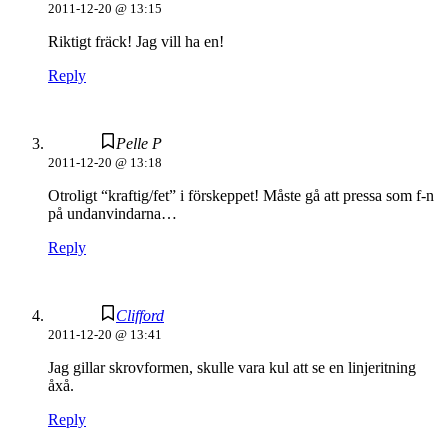
2011-12-20 @ 13:15
Riktigt fräck! Jag vill ha en!
Reply
Pelle P
2011-12-20 @ 13:18
Otroligt “kraftig/fet” i förskeppet! Måste gå att pressa som f-n
på undanvindarna…
Reply
Clifford
2011-12-20 @ 13:41
Jag gillar skrovformen, skulle vara kul att se en linjeritning
åxå.
Reply