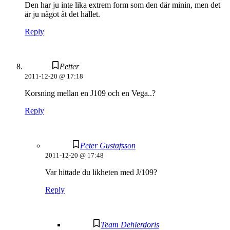
Den har ju inte lika extrem form som den där minin, men det
är ju något åt det hållet.
Reply
Petter
2011-12-20 @ 17:18
Korsning mellan en J109 och en Vega..?
Reply
Peter Gustafsson
2011-12-20 @ 17:48
Var hittade du likheten med J/109?
Reply
Team Dehlerdoris