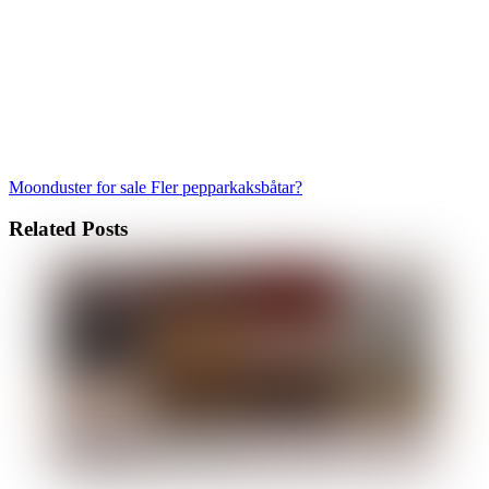
Moonduster for sale
Fler pepparkaksbåtar?
Related Posts