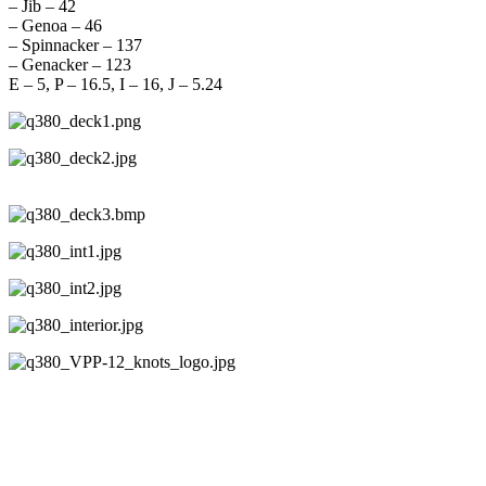
– Jib – 42
– Genoa – 46
– Spinnacker – 137
– Genacker – 123
E – 5, P – 16.5, I – 16, J – 5.24