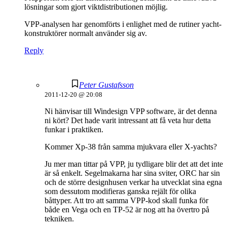
lösningar som gjort viktdistributionen möjlig.
VPP-analysen har genomförts i enlighet med de rutiner yacht-
konstruktörer normalt använder sig av.
Reply
Peter Gustafsson
2011-12-20 @ 20:08
Ni hänvisar till Windesign VPP software, är det denna
ni kört? Det hade varit intressant att få veta hur detta
funkar i praktiken.
Kommer Xp-38 från samma mjukvara eller X-yachts?
Ju mer man tittar på VPP, ju tydligare blir det att det inte
är så enkelt. Segelmakarna har sina sviter, ORC har sin
och de större designhusen verkar ha utvecklat sina egna
som dessutom modifieras ganska rejält för olika
båttyper. Att tro att samma VPP-kod skall funka för
både en Vega och en TP-52 är nog att ha övertro på
tekniken.