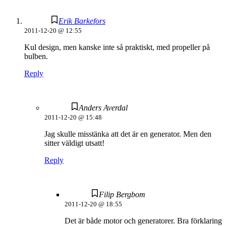
Erik Barkefors
2011-12-20 @ 12:55
Kul design, men kanske inte så praktiskt, med propeller på
bulben.
Reply
Anders Averdal
2011-12-20 @ 15:48
Jag skulle misstänka att det är en generator. Men den
sitter väldigt utsatt!
Reply
Filip Bergbom
2011-12-20 @ 18:55
Det är både motor och generatorer. Bra förklaring