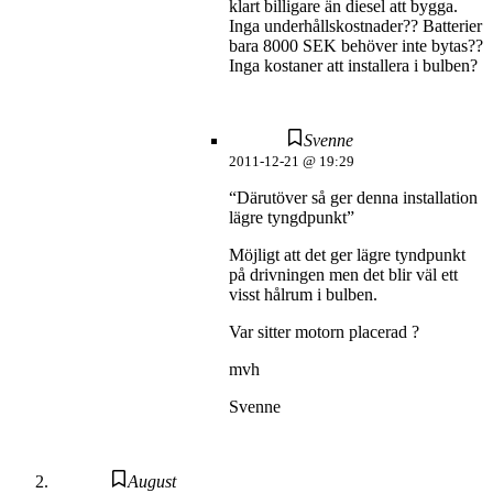
klart billigare än diesel att bygga.
Inga underhållskostnader?? Batterier
bara 8000 SEK behöver inte bytas??
Inga kostaner att installera i bulben?
Svenne
2011-12-21 @ 19:29
“Därutöver så ger denna installation
lägre tyngdpunkt”
Möjligt att det ger lägre tyndpunkt
på drivningen men det blir väl ett
visst hålrum i bulben.
Var sitter motorn placerad ?
mvh
Svenne
August