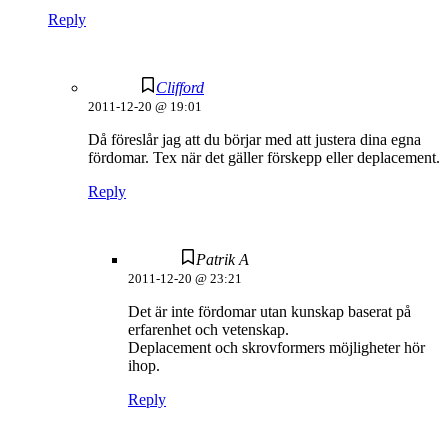
Reply
Clifford
2011-12-20 @ 19:01
Då föreslår jag att du börjar med att justera dina egna
fördomar. Tex när det gäller förskepp eller deplacement.
Reply
Patrik A
2011-12-20 @ 23:21
Det är inte fördomar utan kunskap baserat på
erfarenhet och vetenskap.
Deplacement och skrovformers möjligheter hör
ihop.
Reply