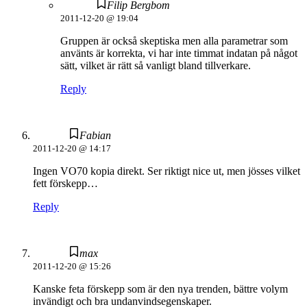
Filip Bergbom
2011-12-20 @ 19:04
Gruppen är också skeptiska men alla parametrar som
använts är korrekta, vi har inte timmat indatan på något
sätt, vilket är rätt så vanligt bland tillverkare.
Reply
Fabian
2011-12-20 @ 14:17
Ingen VO70 kopia direkt. Ser riktigt nice ut, men jösses vilket
fett förskepp…
Reply
max
2011-12-20 @ 15:26
Kanske feta förskepp som är den nya trenden, bättre volym
invändigt och bra undanvindsegenskaper.