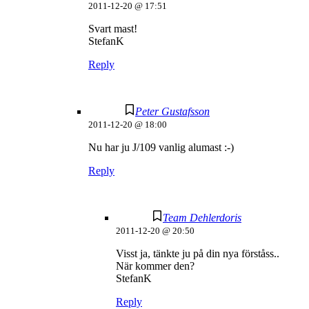
2011-12-20 @ 17:51
Svart mast!
StefanK
Reply
Peter Gustafsson
2011-12-20 @ 18:00
Nu har ju J/109 vanlig alumast :-)
Reply
Team Dehlerdoris
2011-12-20 @ 20:50
Visst ja, tänkte ju på din nya förståss..
När kommer den?
StefanK
Reply