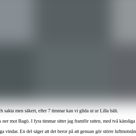
 sakta men säkert, efter 7 timmar kan vi glida ut ur Lilla bält.
ner mot Bagö. I fyra timmar sitter jag framför ratten, med två känsliga f
vaga vindar. En del säger att det beror på att genuan gör större luftmots