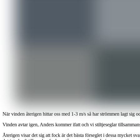
När vinden återigen hittar oss med 1-3 m/s så har strömmen lagt sig och
Vinden avtar igen, Anders kommer ifatt och vi stiltjeseglar tillsammans 
Återigen visar det sig att fock är det bästa förseglet i dessa mycket s