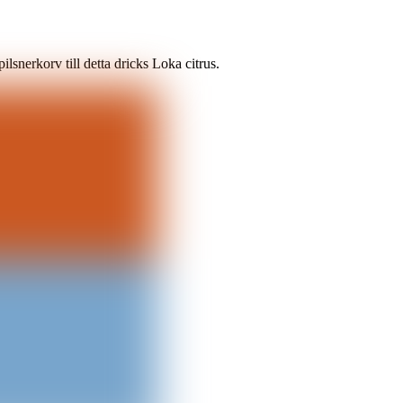
snerkorv till detta dricks Loka citrus.