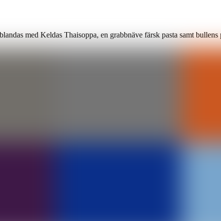
blandas med Keldas Thaisoppa, en grabbnäve färsk pasta samt bullens pil