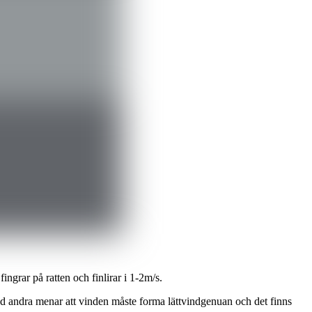
ingrar på ratten och finlirar i 1-2m/s.
tånd andra menar att vinden måste forma lättvindgenuan och det finns