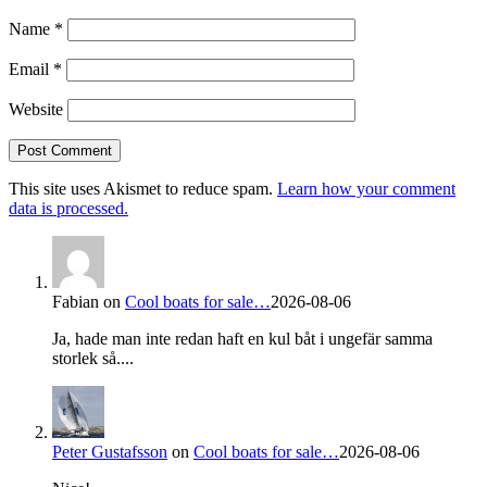
Name
*
Email
*
Website
This site uses Akismet to reduce spam.
Learn how your comment
data is processed.
Fabian
on
Cool boats for sale…
2026-08-06
Ja, hade man inte redan haft en kul båt i ungefär samma
storlek så....
Peter Gustafsson
on
Cool boats for sale…
2026-08-06