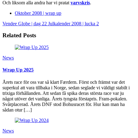
Och liksom alla andra har vi pratat
varvskris
.
Oktober 2008 | wrap up
Vendee Globe | dag 22
Julkalender 2008 | lucka 2
Related Posts
News
Wrap Up 2025
Årets race för oss var så klart Færdern. Först och främst var det
superkul att vara tillbaka i Norge, sedan seglade vi väldigt stabilt i
trixiga förhållanden. Att sedan få spika deras största race var ju
något utöver det vanliga. Årets tyngsta förstapris. Fram-pokalen.
Svårplacerad. Årets DNF stod Bohusracet för. Hur kan man ha
sådan otur […]
News