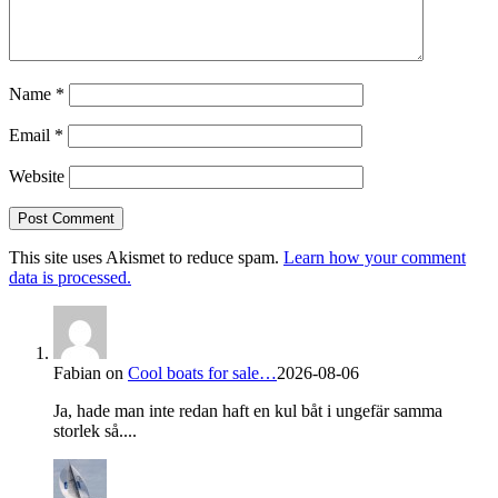
Name
*
Email
*
Website
This site uses Akismet to reduce spam.
Learn how your comment
data is processed.
Fabian
on
Cool boats for sale…
2026-08-06
Ja, hade man inte redan haft en kul båt i ungefär samma
storlek så....