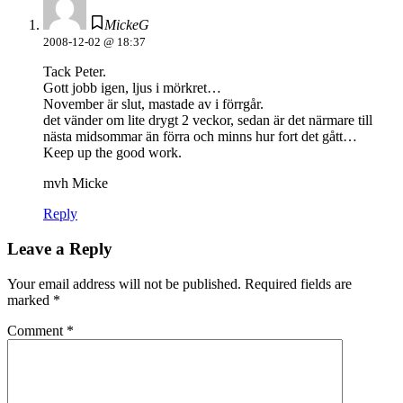
MickeG
2008-12-02 @ 18:37
Tack Peter.
Gott jobb igen, ljus i mörkret…
November är slut, mastade av i förrgår.
det vänder om lite drygt 2 veckor, sedan är det närmare till
nästa midsommar än förra och minns hur fort det gått…
Keep up the good work.
mvh Micke
Reply
Leave a Reply
Your email address will not be published.
Required fields are
marked
*
Comment
*